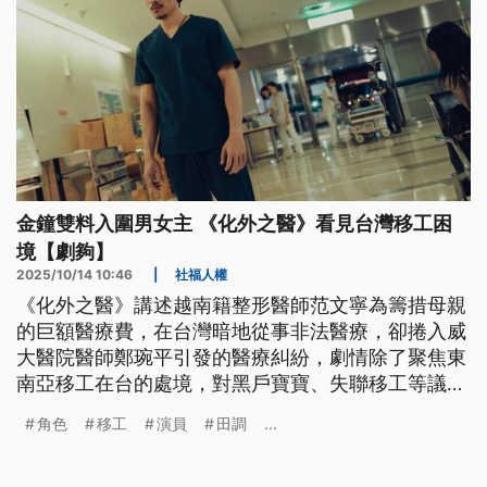
金鐘雙料入圍男女主 《化外之醫》看見台灣移工困
境【劇夠】
2025/10/14 10:46
|
社福人權
《化外之醫》講述越南籍整形醫師范文寧為籌措母親
的巨額醫療費，在台灣暗地從事非法醫療，卻捲入威
大醫院醫師鄭琬平引發的醫療糾紛，劇情除了聚焦東
南亞移工在台的處境，對黑戶寶寶、失聯移工等議題
也多有著墨。
角色
移工
演員
田調
...