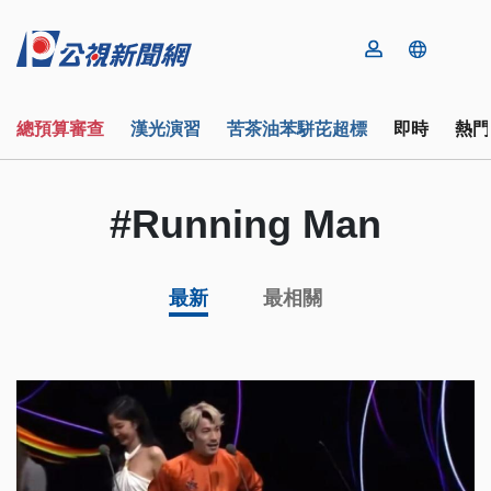
總預算審查
漢光演習
苦茶油苯駢芘超標
即時
熱門
#Running Man
最新
最相關