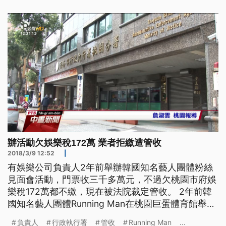
辦活動欠娛樂稅172萬 業者拒繳遭管收
2018/3/9 12:52
|
有娛樂公司負責人2年前舉辦韓國知名藝人團體粉絲
見面會活動，門票收三千多萬元，不過欠桃園市府娛
樂稅172萬都不繳，現在被法院裁定管收。 2年前韓
國知名藝人團體Running Man在桃園巨蛋體育館舉辦
粉絲見面會，而承辦的娛樂公司鄭姓負責人積欠桃園
負責人
行政執行署
管收
Running Man
...