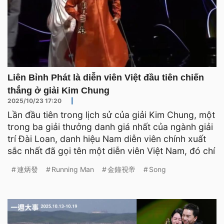
Liên Bỉnh Phát là diễn viên Việt đầu tiên chiến
thắng ở giải Kim Chung
2025/10/23 17:20
|
Lần đầu tiên trong lịch sử của giải Kim Chung, một
trong ba giải thưởng danh giá nhất của ngành giải
trí Đài Loan, danh hiệu Nam diễn viên chính xuất
sắc nhất đã gọi tên một diễn viên Việt Nam, đó chí
連炳發
Running Man
金鐘視帝
Song