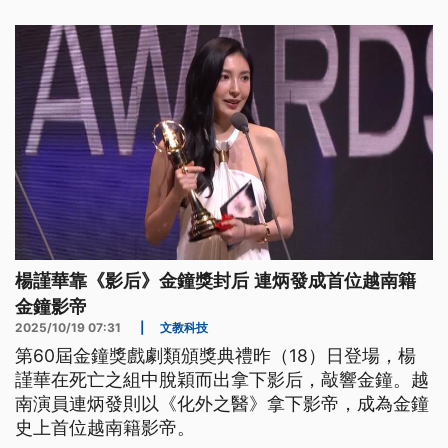
楊謹華靠《影后》金鐘獎封后 連炳發成首位越南籍
金鐘影帝
2025/10/19 07:31
|
文教科技
第60屆金鐘獎戲劇類頒獎典禮昨（18）日登場，楊
謹華在死亡之組中脫穎而出拿下影后，敲響金鐘。越
南演員連炳發則以《化外之醫》拿下影帝，成為金鐘
史上首位越南籍影帝。