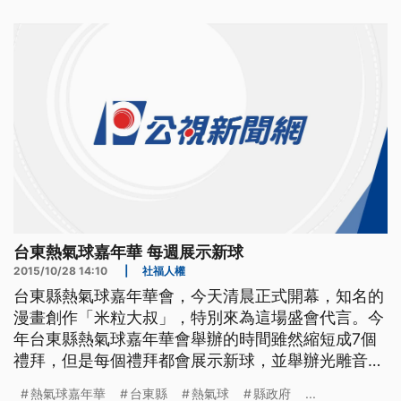
景美女中拔河隊，另一方，則是新北市義消大隊，雙
方拚的難分難解，互有領先。 平均年齡才18歲的景
美拔河女將，總
台東熱氣球嘉年華 每週展示新球
2015/10/28 14:10
|
社福人權
台東縣熱氣球嘉年華會，今天清晨正式開幕，知名的
漫畫創作「米粒大叔」，特別來為這場盛會代言。今
年台東縣熱氣球嘉年華會舉辦的時間雖然縮短成7個
禮拜，但是每個禮拜都會展示新球，並舉辦光雕音樂
會。 台東縣熱氣球嘉年華會，27號清晨6點正式開
熱氣球嘉年華
台東縣
熱氣球
縣政府
...