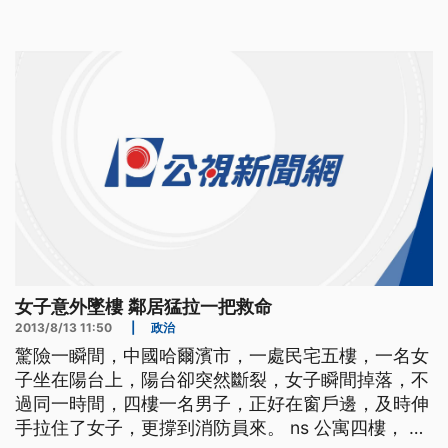
幕，新北市長朱立倫也應邀前來體驗搭乘熱氣球自由
飛，建立新北市、台東跨城市的觀光合作關係。 ==
新北市長 朱立倫== 平溪天燈跟台東的國際熱氣球 現
在已經
女子意外墜樓 鄰居猛拉一把救命
2013/8/13 11:50
|
政治
驚險一瞬間，中國哈爾濱市，一處民宅五樓，一名女
子坐在陽台上，陽台卻突然斷裂，女子瞬間掉落，不
過同一時間，四樓一名男子，正好在窗戶邊，及時伸
手拉住了女子，更撐到消防員來。 ns 公寓四樓， 這