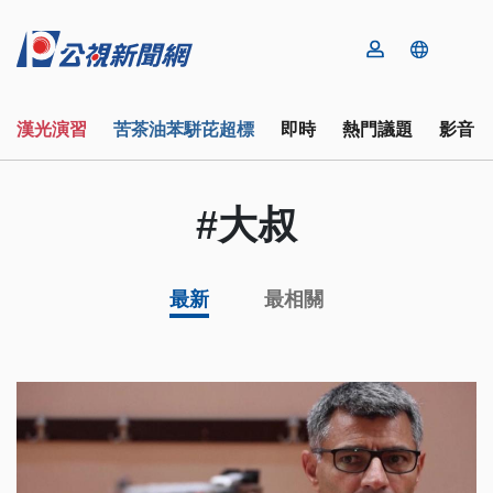
漢光演習
苦茶油苯駢芘超標
即時
熱門議題
影音
#大叔
最新
最相關