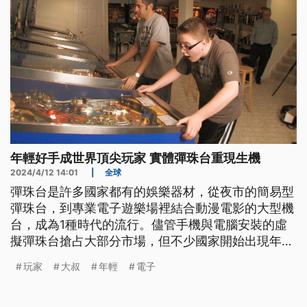
年輕好手成世界頂尖玩家 實體彈珠台重現生機
2024/4/12 14:01
|
全球
彈珠台是許多國家都有的娛樂器材，從夜市的簡易型
彈珠台，到專業電子遊樂場裡結合動漫電影的大型機
台，成為1種時代的流行。儘管手機與電腦安裝的虛
擬彈珠台搶占大部分市場，但不少國家開始出現年輕
一代熱中彈珠台的現象，被業界認為是彈珠台產業的
玩家
大叔
年輕
電子
新希望。