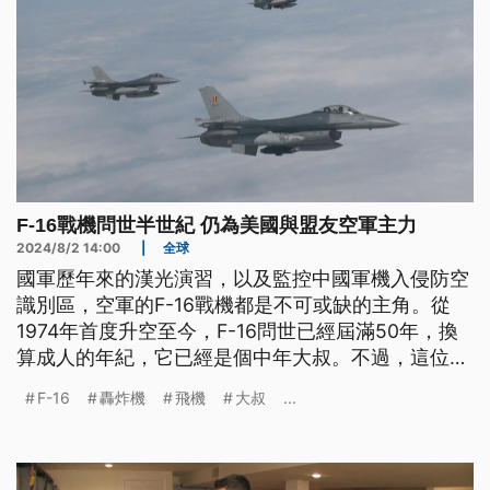
F-16戰機問世半世紀 仍為美國與盟友空軍主力
2024/8/2 14:00
|
全球
國軍歷年來的漢光演習，以及監控中國軍機入侵防空
識別區，空軍的F-16戰機都是不可或缺的主角。從
1974年首度升空至今，F-16問世已經屆滿50年，換
算成人的年紀，它已經是個中年大叔。不過，這位中
年大叔在原廠的努力下，不斷推出新的改款，隨著美
F-16
轟炸機
飛機
大叔
...
國擴大全球政治影響力，F-16也持續做為盟國與友好
國家的空軍主力。