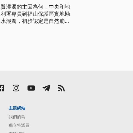
水質混濁的主因為何，中央和地
水利署專員到福山保護區實地勘
溪水混濁，初步認定是自然崩塌
來水主要源頭南勢溪上游，水質
主題網站
我們的島
獨立特派員