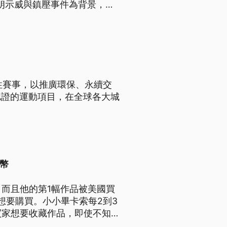
伊朗示威與鎮壓事件為背景，製
受限於預算或政治條件的故事，
性賽事，以推廣環保、永續交
認證的運動項目，在全球各大城
幣
，而且他的第1幅作品被美國買
，想要購買。小小畢卡索每2到3
買家想要收藏作品，即使不知