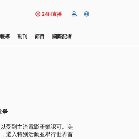
24H直播
報導
副刊
節目
國際記者
抗爭
難以受到主流電影產業認可。美
片，選入特別活動並舉行世界首