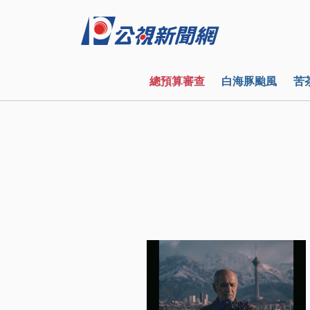
總預算審查
白海豚颱風
苦