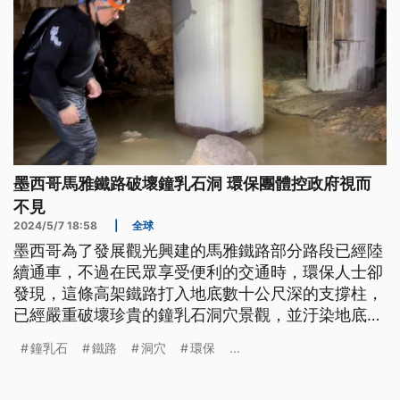
墨西哥馬雅鐵路破壞鐘乳石洞 環保團體控政府視而
不見
2024/5/7 18:58
|
全球
墨西哥為了發展觀光興建的馬雅鐵路部分路段已經陸
續通車，不過在民眾享受便利的交通時，環保人士卻
發現，這條高架鐵路打入地底數十公尺深的支撐柱，
已經嚴重破壞珍貴的鐘乳石洞穴景觀，並汙染地底的
乾淨水源，而政府卻對環境災難視而不見。
鐘乳石
鐵路
洞穴
環保
...