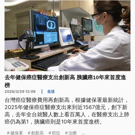
去年健保癌症醫療支出創新高 胰臟癌10年來首度進
榜
2026/3/29 12:09
|
生活
台灣癌症醫療費用再創新高，根據健保署最新統計，
2025年健保癌症醫療支出來到近1567億元，創下新
高，去年全台就醫人數上看百萬人，在醫療支出上肺
癌仍為第1，胰臟癌則是10年來首度進榜。
健保署
創新高
癌症
治療
...