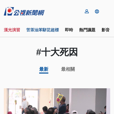
漢光演習
苦茶油苯駢芘超標
即時
熱門議題
影音
#十大死因
最新
最相關