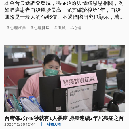
基金會最新調查發現，癌症治療與情緒息息相關，例
如肺癌患者自殺風險最高，尤其確診後第1年，自殺
風險是一般人的4到5倍。不過國際研究也顯示，若能
解決癌友需求，提升心理社會韌性，有助於延長存活
心理諮商
心理健康
風險
心理
...
時間，整體死亡風險也會下降41%。
台灣每3分48秒就有1人罹癌 肺癌連續3年居癌症之首
2025/12/30 12:44
|
社福人權