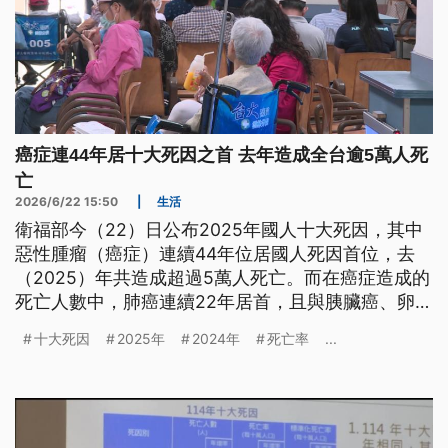
癌症連44年居十大死因之首 去年造成全台逾5萬人死
亡
2026/6/22 15:50
|
生活
衛福部今（22）日公布2025年國人十大死因，其中
惡性腫瘤（癌症）連續44年位居國人死因首位，去
（2025）年共造成超過5萬人死亡。而在癌症造成的
死亡人數中，肺癌連續22年居首，且與胰臟癌、卵巢
癌之死亡率皆較前一年上升。
十大死因
2025年
2024年
死亡率
...