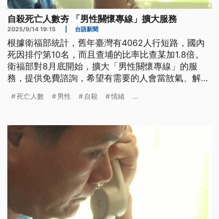
自殺死亡人數夯 「男性關懷專線」擴大服務
2025/9/14 19:15
|
台語新聞
根據衛福部統計，舊年臺灣有4062人行短路，國內
死因排佇第10名，而且查埔的比率比查某加1.8倍。
衛福部對8月底開始，擴大「男性關懷專線」的服
務，提供免費諮詢，希望有需要的人會當敨氣、解
鬱。
死亡人數
男性
自殺
情緒
...