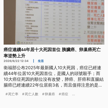
癌症連續44年居十大死因首位 胰臟癌、卵巢癌死亡
率逆勢上升
2026/6/22 12:34
|
生活
衛福部公布2025年最新國人10大死因，癌症已經連
續44年位居10大死因首位，是國人的頭號殺手；而
10大癌症死因的順位沒有改變，肺癌、肝癌和直腸結
腸癌已經連續22年位居前3名，而且值得注意的是，
包括肺癌、胰臟癌、卵巢癌的死亡率都逆勢上升。
死亡率
死亡人數
卵巢癌
癌症
...