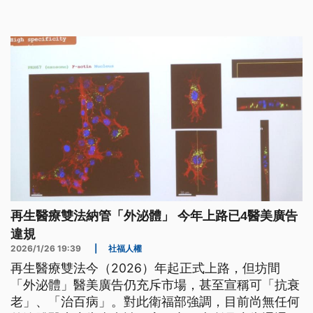
再生醫療雙法納管「外泌體」 今年上路已4醫美廣告
違規
2026/1/26 19:39
|
社福人權
再生醫療雙法今（2026）年起正式上路，但坊間
「外泌體」醫美廣告仍充斥市場，甚至宣稱可「抗衰
老」、「治百病」。對此衛福部強調，目前尚無任何