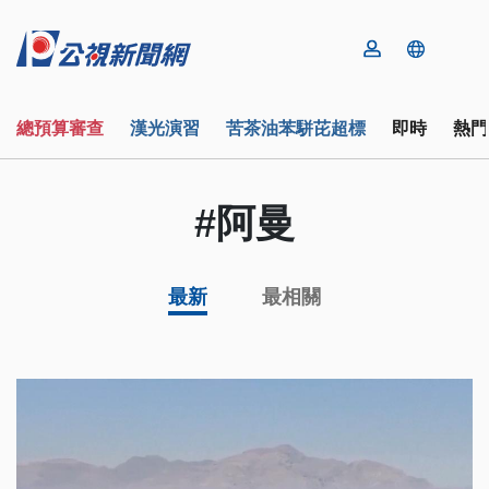
總預算審查
漢光演習
苦茶油苯駢芘超標
即時
熱門
#阿曼
最新
最相關