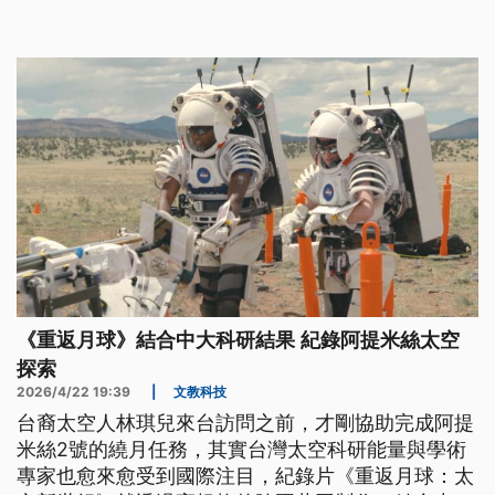
提出的條件，並且間接否認了伊朗跟阿曼要共管荷姆
茲海峽的傳言。
《重返月球》結合中大科研結果 紀錄阿提米絲太空
探索
2026/4/22 19:39
|
文教科技
台裔太空人林琪兒來台訪問之前，才剛協助完成阿提
米絲2號的繞月任務，其實台灣太空科研能量與學術
專家也愈來愈受到國際注目，紀錄片《重返月球：太