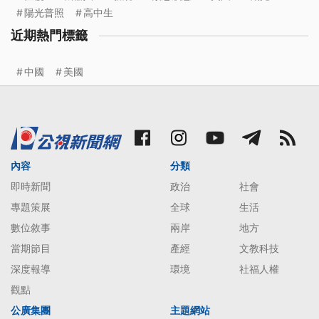
陽光普照
高中生
近期熱門標籤
中國
美國
內容
分類
即時新聞
政治
社會
專題策展
全球
生活
數位敘事
兩岸
地方
當期節目
產經
文教科技
深度報導
環境
社福人權
觀點
公廣集團
主題網站