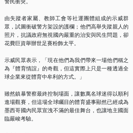
警民衝突。
由失蹤者家屬、教師工會等社運團體組成的示威群
眾，試圖衝破警方架設的護欄；他們高舉失蹤親人的
照片，抗議政府無視國內嚴重的治安與民生問題，卻
花費巨資舉辦世足賽粉飾太平。
示威民眾表示，「現在他們為我們帶來一場他們稱之
為『體育情誼』的奇觀，但這實際上只是一種透過全
球企業來從體育中牟利的方式。」
雖然鎮暴警察最終控制場面，讓數萬名球迷得以順利
進場觀賽，但這場全球矚目的體育盛事顯然已經成為
墨西哥國內民眾宣洩不滿的最佳舞台，也讓地主國面
臨嚴峻考驗。