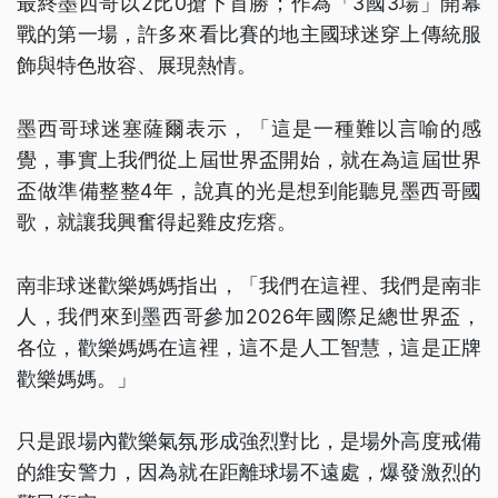
最終墨西哥以2比0搶下首勝；作為「3國3場」開幕
戰的第一場，許多來看比賽的地主國球迷穿上傳統服
飾與特色妝容、展現熱情。
墨西哥球迷塞薩爾表示，「這是一種難以言喻的感
覺，事實上我們從上屆世界盃開始，就在為這屆世界
盃做準備整整4年，說真的光是想到能聽見墨西哥國
歌，就讓我興奮得起雞皮疙瘩。
南非球迷歡樂媽媽指出，「我們在這裡、我們是南非
人，我們來到墨西哥參加2026年國際足總世界盃，
各位，歡樂媽媽在這裡，這不是人工智慧，這是正牌
歡樂媽媽。」
只是跟場內歡樂氣氛形成強烈對比，是場外高度戒備
的維安警力，因為就在距離球場不遠處，爆發激烈的