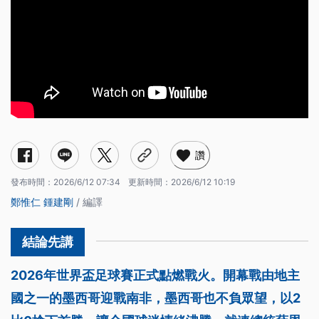
讚
發布時間：
2026/6/12 07:34
更新時間：
2026/6/12 10:19
鄭惟仁
鍾建剛
/ 編譯
2026年世界盃足球賽正式點燃戰火。開幕戰由地主
國之一的墨西哥迎戰南非，墨西哥也不負眾望，以2