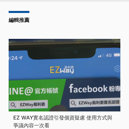
編輯推薦
EZ WAY實名認證引發個資疑慮 使用方式與
爭議內容一次看