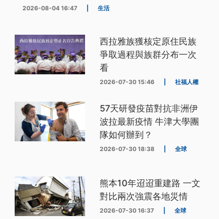
2026-08-04 16:47
|
生活
西拉雅族獲核定原住民族
爭取過程與族群分布一次
看
2026-07-30 15:46
|
社福人權
57天研發疫苗對抗非洲伊
波拉最新疫情 牛津大學團
隊如何辦到？
2026-07-30 18:38
|
全球
熊本10年迢迢重建路 一文
對比兩次強震各地災情
2026-07-30 16:37
|
全球