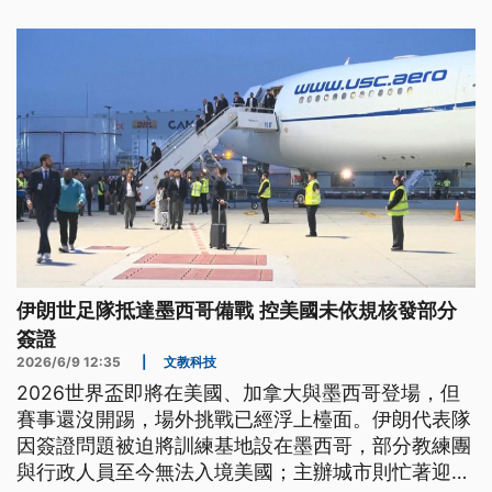
伊朗世足隊抵達墨西哥備戰 控美國未依規核發部分
簽證
2026/6/9 12:35
|
文教科技
2026世界盃即將在美國、加拿大與墨西哥登場，但
賽事還沒開踢，場外挑戰已經浮上檯面。伊朗代表隊
因簽證問題被迫將訓練基地設在墨西哥，部分教練團
與行政人員至今無法入境美國；主辦城市則忙著迎接