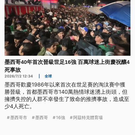
墨西哥40年首次晉級世足16強 百萬球迷上街慶祝釀4
死事故
2026/7/2 12:34
|
全球
墨西哥歡慶1986年以來首次在世足賽的淘汰賽中獲
勝晉級，首都墨西哥市140萬熱情球迷湧上街頭，但
擁擠失控的人群不幸發生了致命的推擠事故，造成至
少4人死亡。
墨西哥市
墨西哥
16強
阿茲特克體育場