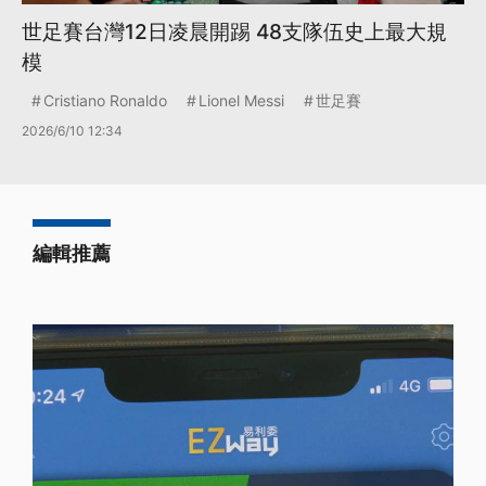
世足賽台灣12日凌晨開踢 48支隊伍史上最大規
模
Cristiano Ronaldo
Lionel Messi
世足賽
2026/6/10 12:34
編輯推薦