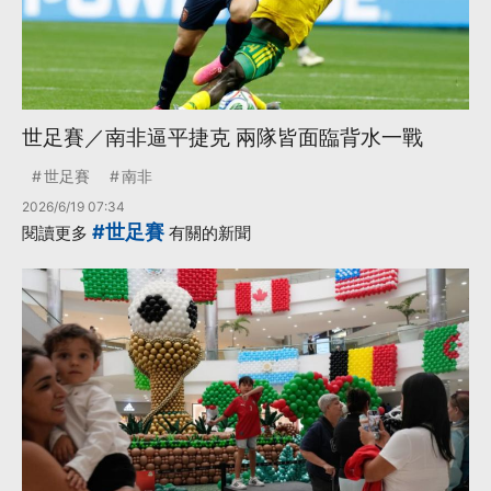
世足賽／南非逼平捷克 兩隊皆面臨背水一戰
世足賽
南非
2026/6/19 07:34
#世足賽
閱讀更多
有關的新聞