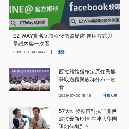
EZ WAY實名認證引發個資疑慮 使用方式與
爭議內容一次看
2026-08-04 16:47
|
生活
西拉雅族獲核定原住民族
爭取過程與族群分布一次
看
2026-07-30 15:46
|
社福人權
57天研發疫苗對抗非洲伊
波拉最新疫情 牛津大學團
隊如何辦到？