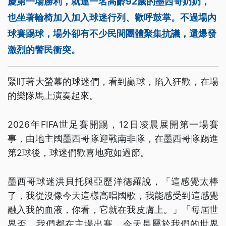
慶第一場勝利，就連一名高齡92歲的墨西哥奶奶，
也坐著輪椅加入加入球迷行列、歡呼鼓掌。不過場內
球賽踢球，場外卻有不少民間團體聚集抗議，還爆發
激烈的警民衝突。
緊盯著大螢幕的球迷們，看到贏球，陷入狂歡，在場
的樂隊馬上演奏起來。
2026年FIFA世足賽開踢，12日凌晨展開第一場賽
事，由地主國墨西哥隊迎戰南非隊，在墨西哥隊踢進
第2球後，球迷們歡喜地宛如過節。
墨西哥球迷洪貝托與亞歷洋德羅說，「這感覺太棒
了，我從沒像今天這樣高唱國歌，我能感受到這感覺
融入我的血液，你看，它就在我皮膚上。」「每屆世
界盃，我們都在主場出賽，今天是屬於我們的世界