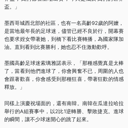
盃。」
墨西哥城西北部的社區，也有一名高齡92歲的阿嬤，
是當地最年長的足球迷，儘管已經不良於行，開幕賽
也要求姪女帶著她，到橋下看比賽轉播，為國家隊加
油。直到看到比賽勝利，她也忍不住激動歡呼。
墨國高齡足球迷索璃雅諾表示，「那種感覺真是太棒
了，當看到他們進球了，你會興奮不已，周圍的人也
會跟著歡喜，你會感受到那種狂喜，帶著狂歡的情感
釋放。」
同樣上演慶祝場面的，還有南韓。南韓在瓜達拉哈拉
舉行的A組賽事中，以2比1逆轉勝、擊敗捷克。進球
的瞬間，讓不少球迷開心的跳了起來。