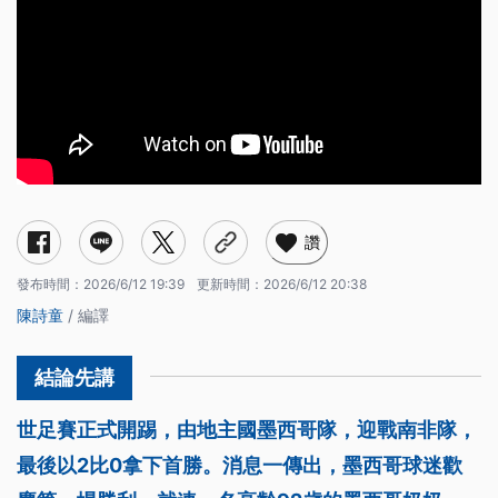
讚
發布時間：
2026/6/12 19:39
更新時間：
2026/6/12 20:38
陳詩童
/ 編譯
世足賽正式開踢，由地主國墨西哥隊，迎戰南非隊，
最後以2比0拿下首勝。消息一傳出，墨西哥球迷歡