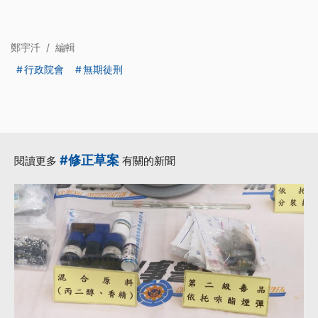
鄭宇汘
/
編輯
行政院會
無期徒刑
#修正草案
閱讀更多
有關的新聞