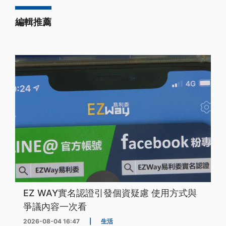
編輯推薦
EZ WAY實名認證引發個資疑慮 使用方式與
爭議內容一次看
2026-08-04 16:47
|
生活