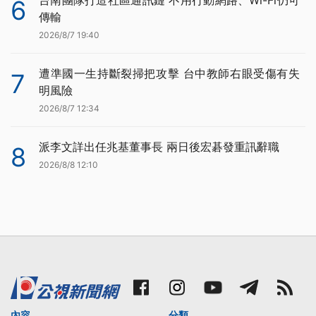
6
傳輸
2026/8/7 19:40
遭準國一生持斷裂掃把攻擊 台中教師右眼受傷有失
7
明風險
2026/8/7 12:34
派李文詳出任兆基董事長 兩日後宏碁發重訊辭職
8
2026/8/8 12:10
內容
分類