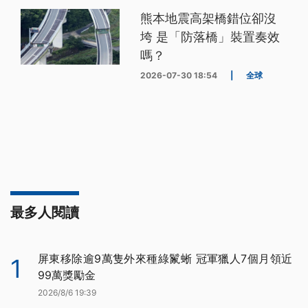
熊本地震高架橋錯位卻沒
垮 是「防落橋」裝置奏效
嗎？
2026-07-30 18:54
|
全球
最多人閱讀
屏東移除逾9萬隻外來種綠鬣蜥 冠軍獵人7個月領近
1
99萬獎勵金
2026/8/6 19:39