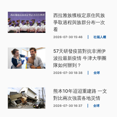
西拉雅族獲核定原住民族
爭取過程與族群分布一次
看
2026-07-30 15:46
|
社福人權
57天研發疫苗對抗非洲伊
波拉最新疫情 牛津大學團
隊如何辦到？
2026-07-30 18:38
|
全球
熊本10年迢迢重建路 一文
對比兩次強震各地災情
2026-07-30 16:37
|
全球