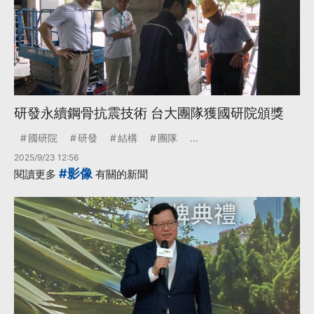
研發永續鋼骨抗震技術 台大團隊獲國研院頒獎
國研院
研發
結構
團隊
...
2025/9/23 12:56
#影像
閱讀更多
有關的新聞