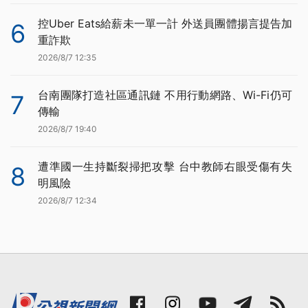
控Uber Eats給薪未一單一計 外送員團體揚言提告加
6
重詐欺
2026/8/7 12:35
台南團隊打造社區通訊鏈 不用行動網路、Wi-Fi仍可
7
傳輸
2026/8/7 19:40
遭準國一生持斷裂掃把攻擊 台中教師右眼受傷有失
8
明風險
2026/8/7 12:34