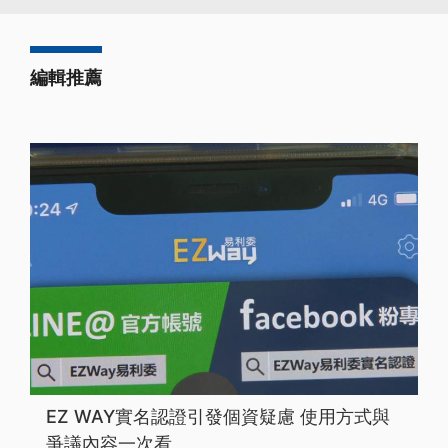
編輯推薦
EZ WAY實名認證引發個資疑慮 使用方式與
爭議內容一次看