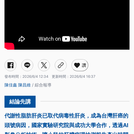
讚
發布時間：
2026/6/4 12:34
更新時間：
2026/6/4 16:37
陳佳鑫
陳昌維
/ 綜合報導
代謝性脂肪肝炎已取代病毒性肝炎，成為台灣肝癌的
頭號病因，國家實驗研究院與成功大學合作，透過AI