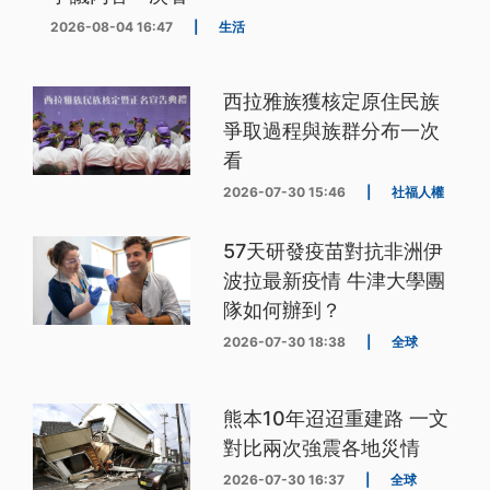
2026-08-04 16:47
|
生活
西拉雅族獲核定原住民族
爭取過程與族群分布一次
看
2026-07-30 15:46
|
社福人權
57天研發疫苗對抗非洲伊
波拉最新疫情 牛津大學團
隊如何辦到？
2026-07-30 18:38
|
全球
熊本10年迢迢重建路 一文
對比兩次強震各地災情
2026-07-30 16:37
|
全球