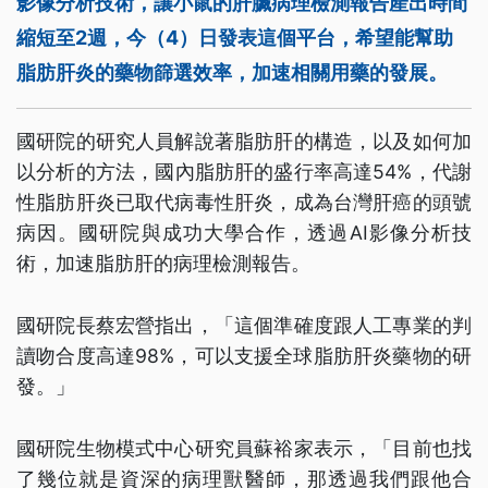
影像分析技術，讓小鼠的肝臟病理檢測報告產出時間
縮短至2週，今（4）日發表這個平台，希望能幫助
脂肪肝炎的藥物篩選效率，加速相關用藥的發展。
國研院的研究人員解說著脂肪肝的構造，以及如何加
以分析的方法，國內脂肪肝的盛行率高達54%，代謝
性脂肪肝炎已取代病毒性肝炎，成為台灣肝癌的頭號
病因。國研院與成功大學合作，透過AI影像分析技
術，加速脂肪肝的病理檢測報告。
國研院長蔡宏營指出，「這個準確度跟人工專業的判
讀吻合度高達98%，可以支援全球脂肪肝炎藥物的研
發。」
國研院生物模式中心研究員蘇裕家表示，「目前也找
了幾位就是資深的病理獸醫師，那透過我們跟他合