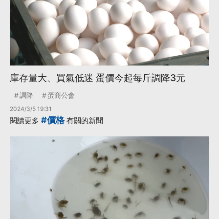
庫存量大、買氣低迷 蛋價今起每斤調降3元
調降
蛋商公會
2024/3/5 19:31
#價格
閱讀更多
有關的新聞