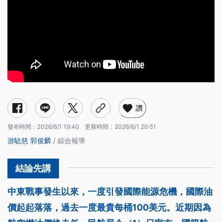
讚
發布時間：
2026/6/1 19:40
更新時間：
2026/6/1 20:51
游騐慈
郭俊麟
/ 綜合報導
中東戰事發生以來，一度引發國際能源危機，國際油
價起起落落，過去一度最貴每桶100美元。近期因為