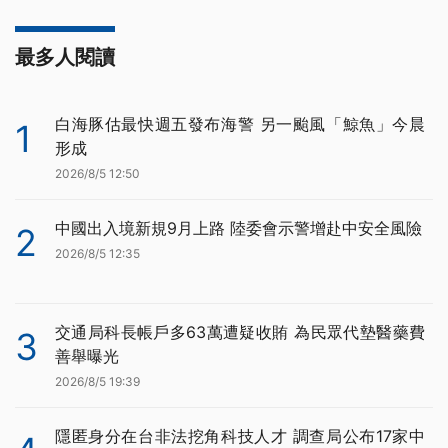
最多人閱讀
白海豚估最快週五發布海警 另一颱風「鯨魚」今晨
1
形成
2026/8/5 12:50
中國出入境新規9月上路 陸委會示警增赴中安全風險
2
2026/8/5 12:35
交通局科長帳戶多63萬遭疑收賄 為民眾代墊醫藥費
3
善舉曝光
2026/8/5 19:39
隱匿身分在台非法挖角科技人才 調查局公布17家中