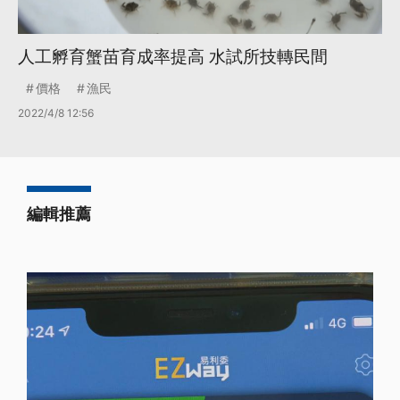
人工孵育蟹苗育成率提高 水試所技轉民間
價格
漁民
2022/4/8 12:56
編輯推薦