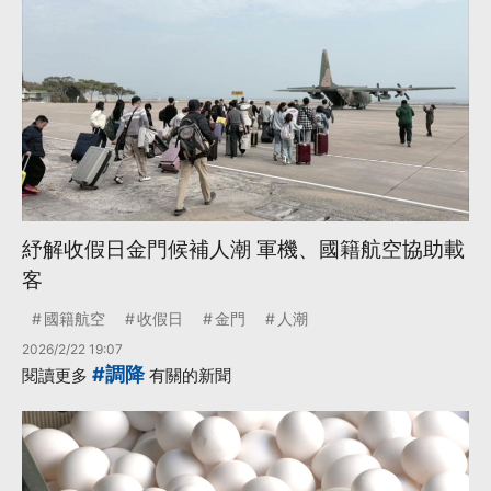
紓解收假日金門候補人潮 軍機、國籍航空協助載
客
國籍航空
收假日
金門
人潮
2026/2/22 19:07
#調降
閱讀更多
有關的新聞