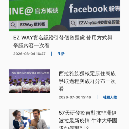
EZ WAY實名認證引發個資疑慮 使用方式與
爭議內容一次看
2026-08-04 16:47
|
生活
西拉雅族獲核定原住民族
爭取過程與族群分布一次
看
2026-07-30 15:46
|
社福人權
57天研發疫苗對抗非洲伊
波拉最新疫情 牛津大學團
隊如何辦到？