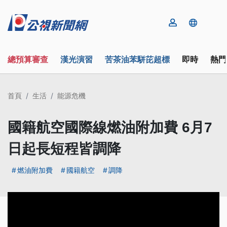
總預算審查
漢光演習
苦茶油苯駢芘超標
即時
熱門
首頁
生活
能源危機
國籍航空國際線燃油附加費 6月7
日起長短程皆調降
燃油附加費
國籍航空
調降