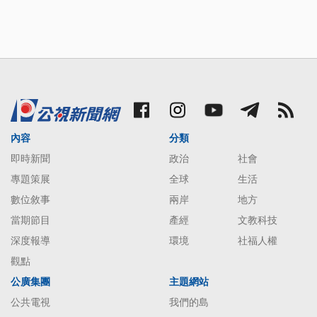
內容
分類
即時新聞
政治
社會
專題策展
全球
生活
數位敘事
兩岸
地方
當期節目
產經
文教科技
深度報導
環境
社福人權
觀點
公廣集團
主題網站
公共電視
我們的島