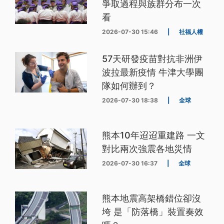
爭取過程與族群分布一次
看
2026-07-30 15:46
|
社福人權
57天研發疫苗對抗非洲伊
波拉最新疫情 牛津大學團
隊如何辦到？
2026-07-30 18:38
|
全球
熊本10年迢迢重建路 一文
對比兩次強震各地災情
2026-07-30 16:37
|
全球
熊本地震高架橋錯位卻沒
垮 是「防落橋」裝置奏效