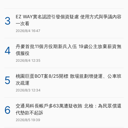
EZ WAY實名認證引發個資疑慮 使用方式與爭議內容
3
一次看
2026/8/4 16:47
丹麥首批11個月役期新兵入伍 19歲公主放棄薪資無
4
償服役
2026/8/4 12:35
桃園巨蛋BOT案8/25開標 散場規劃增捷運、公車班
5
次疏運
2026/8/3 12:34
交通局科長帳戶多63萬遭疑收賄 北檢：為民眾償還
6
代墊款不起訴
2026/8/5 19:39