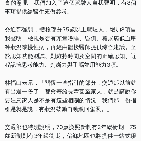
會的意見，我們加入了這個駕駛人自我聲明，有8個
事項提供給醫生來做參考。」
交通部強調，體檢部分75歲以上駕駛人，增加8項自
我聲明，檢視是否有頭暈嗜睡、昏倒、糖尿病低血壓
等狀況或慢性病，再經由體檢醫師提供綜合建議。至
於認知功能測試、則維持時間及空間的正確認知、近
程記憶思考能力、判斷力與手腦並用能力3項。
林福山表示，「關懷一些指引的部分，交通部以前就
有出過一份了，都會寄給長輩甚至家人，就是講說你
要注意家人是不是有這些相關的情況，我們那一份指
引是就是說，有狀況鼓勵自動繳回駕照。」
交通部也特別說明，70歲換照新制有2年緩衝期，75
歲新制則有3年緩衝期，偏鄉地區也將提供一站式服