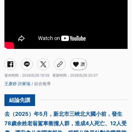
讚
發布時間：
2026/5/26 19:39
更新時間：
2026/5/26 20:37
王彥婷
許家瑞
/ 綜合報導
去（2025）年5月，新北市三峽北大國小前，發生
78歲余姓老翁駕車衝撞人群，造成4人死亡、12人受