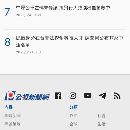
中壢公車左轉未停讓 撞飛行人致腦出血搶救中
7
2026/8/4 19:39
隱匿身分在台非法挖角科技人才 調查局公布17家中
8
企名單
2026/8/5 16:03
內容
分類
即時新聞
政治
社會
專題策展
全球
生活