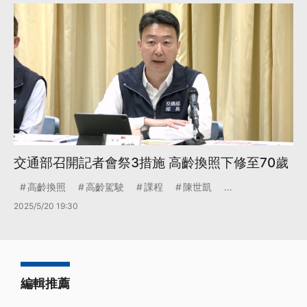
交通部召開記者會祭3措施 高齡換照下修至70歲
高齡換照
高齡駕駛
課程
陳世凱
...
2025/5/20 19:30
編輯推薦