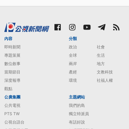
內容
分類
即時新聞
政治
社會
專題策展
全球
生活
數位敘事
兩岸
地方
當期節目
產經
文教科技
深度報導
環境
社福人權
觀點
公廣集團
主題網站
公共電視
我們的島
PTS TW
獨立特派員
公視台語台
有話好說