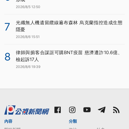
2026/8/5 12:50
光纖無人機遺留纜線遍布森林 烏克蘭指控造成生態
7
隱憂
2026/8/6 15:51
律師與掮客合謀誆可購BNT疫苗 慈濟遭詐10.6億、
8
檢起訴17人
2026/8/6 19:39
內容
分類