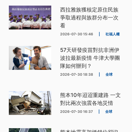
西拉雅族獲核定原住民族
爭取過程與族群分布一次
看
2026-07-30 15:46
|
社福人權
57天研發疫苗對抗非洲伊
波拉最新疫情 牛津大學團
隊如何辦到？
2026-07-30 18:38
|
全球
熊本10年迢迢重建路 一文
對比兩次強震各地災情
2026-07-30 16:37
|
全球