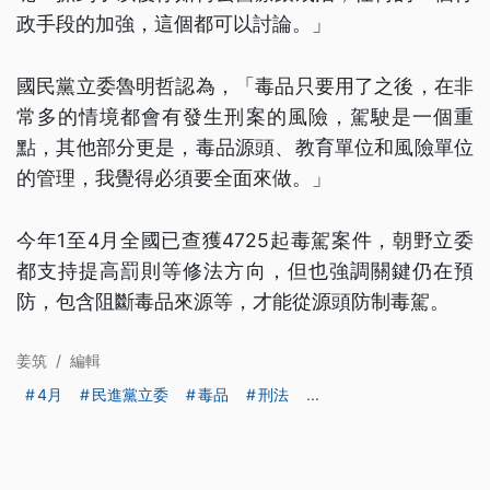
政手段的加強，這個都可以討論。」
國民黨立委魯明哲認為，「毒品只要用了之後，在非
常多的情境都會有發生刑案的風險，駕駛是一個重
點，其他部分更是，毒品源頭、教育單位和風險單位
的管理，我覺得必須要全面來做。」
今年1至4月全國已查獲4725起毒駕案件，朝野立委
都支持提高罰則等修法方向，但也強調關鍵仍在預
防，包含阻斷毒品來源等，才能從源頭防制毒駕。
姜筑
/
編輯
4月
民進黨立委
毒品
刑法
...