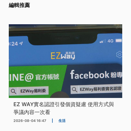
編輯推薦
EZ WAY實名認證引發個資疑慮 使用方式與
爭議內容一次看
2026-08-04 16:47
|
生活