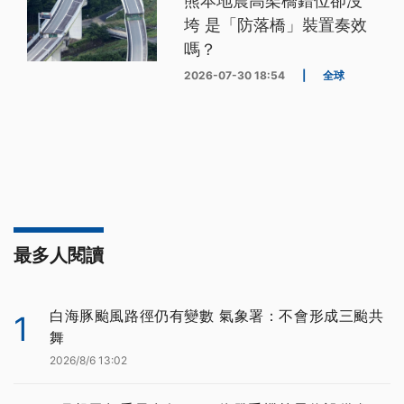
熊本地震高架橋錯位卻沒
垮 是「防落橋」裝置奏效
嗎？
2026-07-30 18:54
|
全球
最多人閱讀
白海豚颱風路徑仍有變數 氣象署：不會形成三颱共
1
舞
2026/8/6 13:02