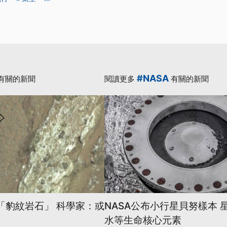
#NASA
有關的新聞
閱讀更多
有關的新聞
星「豹紋岩石」 科學家：或
NASA公布小行星貝努樣本 
水等生命核心元素