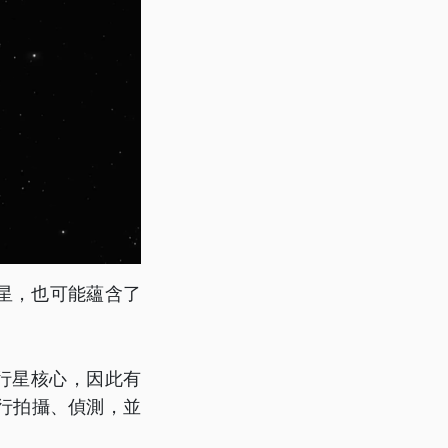
星，也可能蘊含了
行星核心，因此有
行拍攝、偵測，並
」