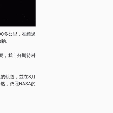
00多公里，在繞過
啟動。
屬，我十分期待科
星的軌道，並在8月
然，依照NASA的