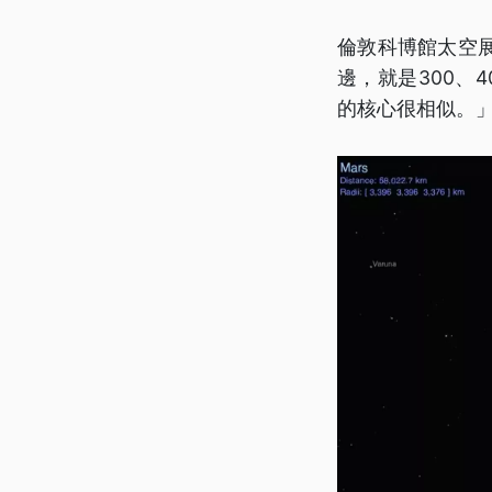
倫敦科博館太空
邊，就是300、
的核心很相似。