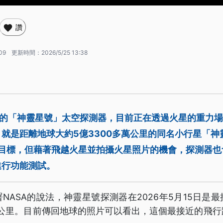
讚
09
更新時間：
2026/5/25 13:38
升空的「神靈星號」太空探測器，目前正在透過火星的重力
就是距離地球大約5億3300多萬公里的同名小行星「神
達目標，但藉著飛越火星並拍攝火星照片的機會，探測器
進行功能測試。
NASA的說法，神靈星號探測器在2026年5月15日是
0公里。目前傳回地球的照片可以看出，這個最接近的飛