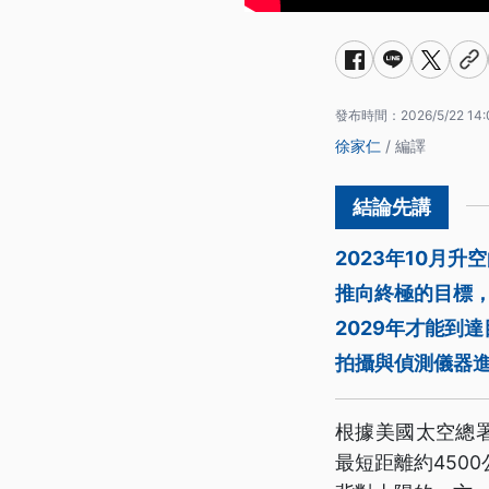
發布時間：
2026/5/22 14:
徐家仁
/ 編譯
2023年10月
推向終極的目標，
2029年才能到
拍攝與偵測儀器
根據美國太空總署
最短距離約450