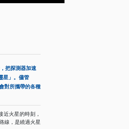
場，把探測器加速
靈星」。儘管
也會對所攜帶的各種
最接近火星的時刻，
行路線，是繞過火星