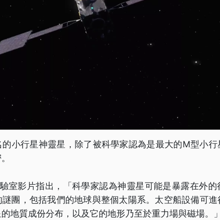
名的小行星神靈星，除了被科學家認為是最大的M型小行
密。
進實驗室影片指出，「科學家認為神靈星可能是暴露在外的
的謎團，包括我們的地球與整個太陽系。太空船設備可進
星的地質成份分布，以及它的地形乃至於重力場與磁場。