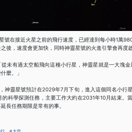
靈星號在接近火星之前的飛行速度，已經達到每小時1萬98
去之後，速度會更加快，同時神靈星號的火進引擎會再度
「從未有過太空船飛向這種小行星，神靈星就是一大塊金
些什麼。」
畫，神靈星號預計在2029年7月下旬，進入這個同名小行
月的科學探測任務，主要工作大約在2031年10月結束。當
再延長任務期限是常有的事。
飛行
太空
...