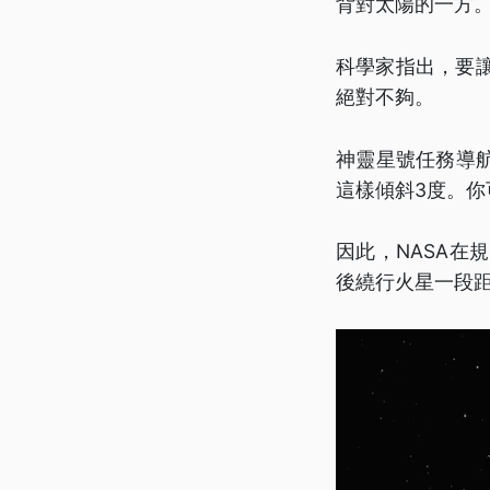
背對太陽的一方
科學家指出，要讓
絕對不夠。
神靈星號任務導
這樣傾斜3度。
因此，NASA
後繞行火星一段