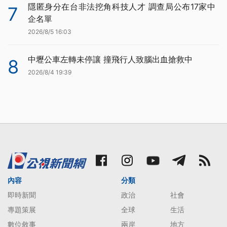
隱匿身分在台非法挖角科技人才 調查局公布17家中
7
企名單
2026/8/5 16:03
中壢公車左轉未停讓 撞飛行人致腦出血搶救中
8
2026/8/4 19:39
內容
分類
即時新聞
政治
社會
專題策展
全球
生活
數位敘事
兩岸
地方