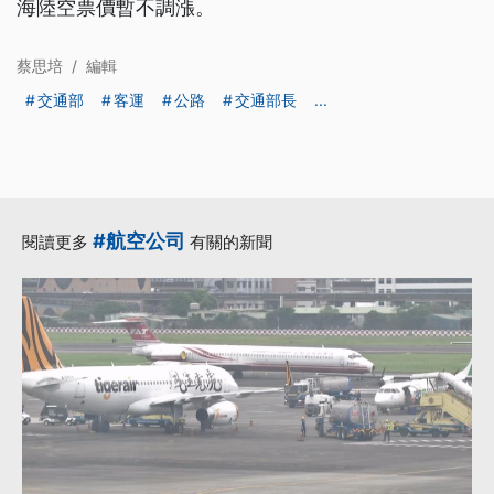
海陸空票價暫不調漲。
蔡思培
/
編輯
交通部
客運
公路
交通部長
...
#航空公司
閱讀更多
有關的新聞