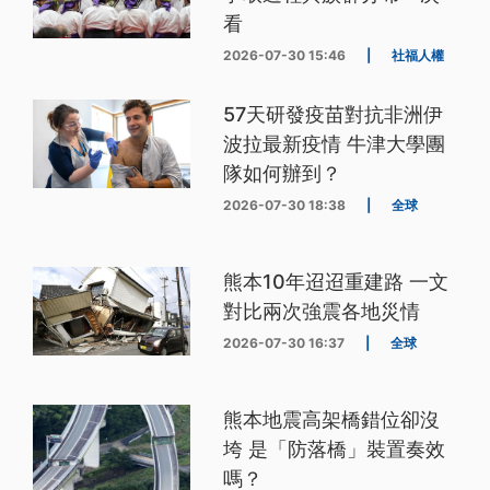
看
2026-07-30 15:46
|
社福人權
57天研發疫苗對抗非洲伊
波拉最新疫情 牛津大學團
隊如何辦到？
2026-07-30 18:38
|
全球
熊本10年迢迢重建路 一文
對比兩次強震各地災情
2026-07-30 16:37
|
全球
熊本地震高架橋錯位卻沒
垮 是「防落橋」裝置奏效
嗎？