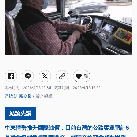
讚
發布時間：
2026/4/15 12:35
更新時間：
2026/4/15 16:52
游騐慈
郭俊麟
/ 綜合報導
中東情勢推升國際油價，目前台灣的公路客運預計5