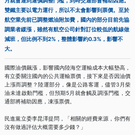
月就會達到運價調整門檻，到時交通部會補助因應。
雙鐵主要以電力運行，所以不太會影響到票價。至於
航空業先前已調整燃油附加費，國內的部分目前先協
調業者緩漲，雖然有航空公司針對訂位較低的航線做
減班，但比例不到2%，整體影響約0.3%，影響不
大。
國際油價飆漲，影響國內陸海空運輸成本大幅墊高，
有立委關注國內的公共運輸票價，接下來是否因油價
上漲而調整？陸運部分，像是公路客運，儘管3月柴
油未達啟動門檻，但預期5月就會觸及調漲門檻，交
通部將補助因應，凍漲票價。
民進黨立委李昆澤提問，「相關的經費來源，你們有
沒有做過評估大概需要多少錢？」