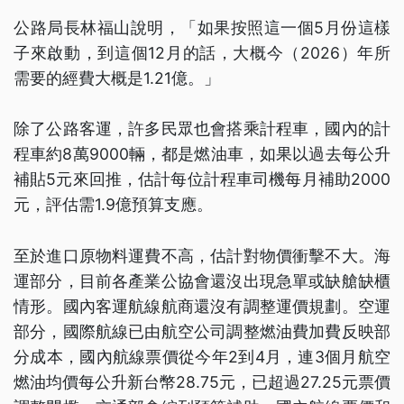
公路局長林福山說明，「如果按照這一個5月份這樣
子來啟動，到這個12月的話，大概今（2026）年所
需要的經費大概是1.21億。」
除了公路客運，許多民眾也會搭乘計程車，國內的計
程車約8萬9000輛，都是燃油車，如果以過去每公升
補貼5元來回推，估計每位計程車司機每月補助2000
元，評估需1.9億預算支應。
至於進口原物料運費不高，估計對物價衝擊不大。海
運部分，目前各產業公協會還沒出現急單或缺艙缺櫃
情形。國內客運航線航商還沒有調整運價規劃。空運
部分，國際航線已由航空公司調整燃油費加費反映部
分成本，國內航線票價從今年2到4月，連3個月航空
燃油均價每公升新台幣28.75元，已超過27.25元票價