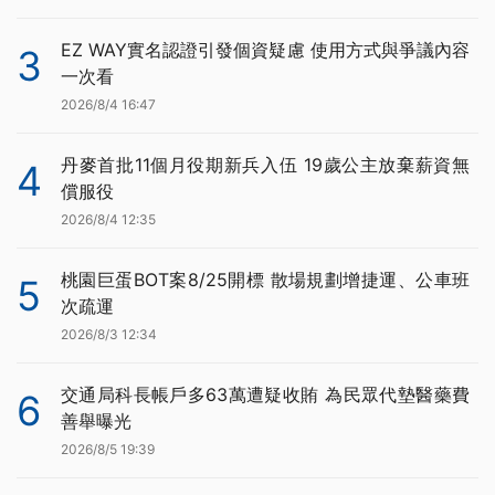
EZ WAY實名認證引發個資疑慮 使用方式與爭議內容
3
一次看
2026/8/4 16:47
丹麥首批11個月役期新兵入伍 19歲公主放棄薪資無
4
償服役
2026/8/4 12:35
桃園巨蛋BOT案8/25開標 散場規劃增捷運、公車班
5
次疏運
2026/8/3 12:34
交通局科長帳戶多63萬遭疑收賄 為民眾代墊醫藥費
6
善舉曝光
2026/8/5 19:39