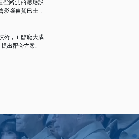
這些路測的感應設
會影響自駕巴士，
技術，面臨龐大成
，提出配套方案。