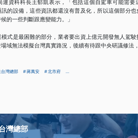
局運資科科長王郁凱表示，「包括這個自駕車可能需要
通訊的設備，這些資訊都還沒有普及化，所以這個部分也
時候的一些判斷跟應變能力。」
業模式是最困難的部分，業者要出資上億元開發無人駕駛
證場域無法模擬台灣真實路況，後續有待跟中央研議修法
達台灣總部
蔣萬安
北市府
...
台灣總部