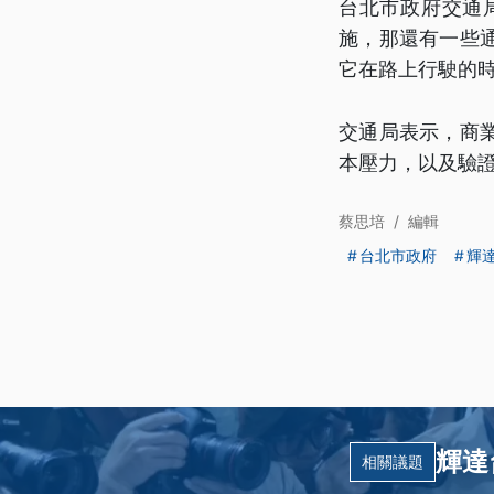
台北市政府交通
施，那還有一些
它在路上行駛的
交通局表示，商
本壓力，以及驗
蔡思培
/
編輯
台北市政府
輝
輝達
相關議題