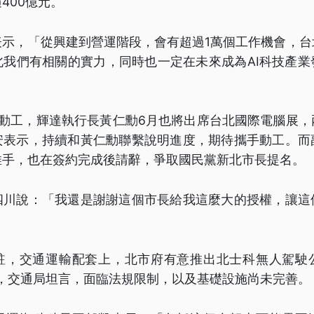
400億元。
表示，「從興建到營運階段，會有超過1萬個工作機會，台
北我們有相關的實力，同時也一定在未來成為AI科技產業
月動工，輝達執行長黃仁勳6月也將出席台北國際電腦展，
安表示，持續和黃仁勳聯繫說明進度，期待攜手動工。而
推手，也在簽約完成後請辭，爭取國民黨新北市長提名。
四川說：「我還是謝謝這個市長給我這麼大的授權，讓這
駐，交通運輸配套上，北市府有意推出北士科無人駕駛
轉，交通局坦言，面臨法規限制，以及基礎設施尚未完善。