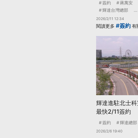
簽約
蔣萬安
輝達台灣總部
...
2026/2/11 12:34
#簽約
閱讀更多
有
輝達進駐北士科
最快2/11簽約
簽約
輝達總部
2026/2/6 19:40