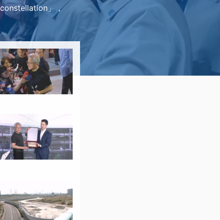
tellation」，