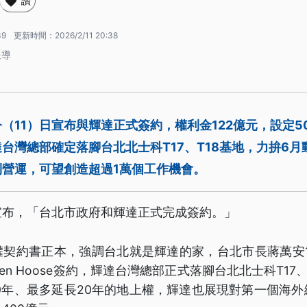
讚
39
更新時間：
2026/2/11 20:38
報導
（11）日宣布與輝達正式簽約，權利金122億元，設定5
台灣總部確定落腳台北北士科T17、T18基地，力拚6
到營運，可望創造超過1萬個工作機會。
宣布，「台北市政府和輝達正式完成簽約。」
權契約書正本，強調台北就是輝達的家，台北市長蔣萬安1
teven Hoose簽約，輝達台灣總部正式落腳台北北士科T17
50年、最多延長20年的地上權，輝達也展現對第一個海