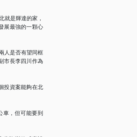
北就是輝達的家，
發展最強的一顆心
兩人是否有望同框
副市長李四川作為
個投資案能夠在北
公車，但可能要到