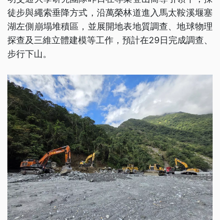
徒步與繩索垂降方式，沿萬榮林道進入馬太鞍溪堰塞
湖左側崩塌堆積區，並展開地表地質調查、地球物理
探查及三維立體建模等工作，預計在29日完成調查、
步行下山。