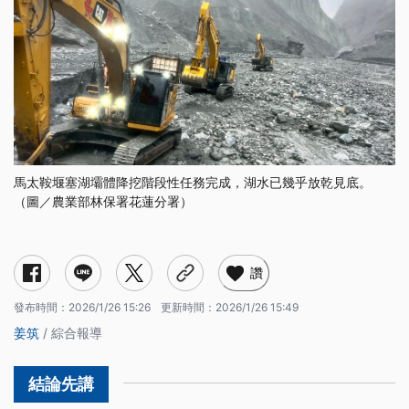
馬太鞍堰塞湖壩體降挖階段性任務完成，湖水已幾乎放乾見底。
（圖／農業部林保署花蓮分署）
讚
發布時間：
2026/1/26 15:26
更新時間：
2026/1/26 15:49
姜筑
/ 綜合報導