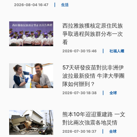
2026-08-04 16:47
|
生活
西拉雅族獲核定原住民族
爭取過程與族群分布一次
看
2026-07-30 15:46
|
社福人權
57天研發疫苗對抗非洲伊
波拉最新疫情 牛津大學團
隊如何辦到？
2026-07-30 18:38
|
全球
熊本10年迢迢重建路 一文
對比兩次強震各地災情
2026-07-30 16:37
|
全球