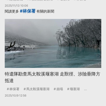
2025/11/13 10:06
#林保署
閱讀更多
有關的新聞
特遣隊勘查馬太鞍溪堰塞湖 走獸徑、涉險垂降方
抵達
林保署
馬太鞍溪堰塞湖
崩塌
堰塞湖
...
2025/10/9 12:56