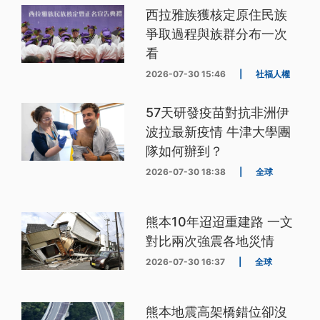
西拉雅族獲核定原住民族
爭取過程與族群分布一次
看
2026-07-30 15:46
|
社福人權
57天研發疫苗對抗非洲伊
波拉最新疫情 牛津大學團
隊如何辦到？
2026-07-30 18:38
|
全球
熊本10年迢迢重建路 一文
對比兩次強震各地災情
2026-07-30 16:37
|
全球
熊本地震高架橋錯位卻沒