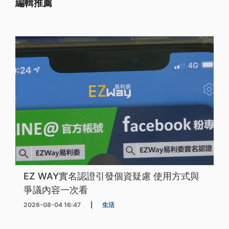
編輯推薦
EZ WAY實名認證引發個資疑慮 使用方式與
爭議內容一次看
2026-08-04 16:47
|
生活