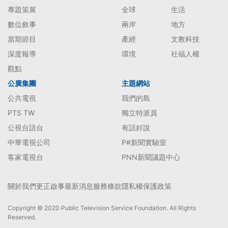
專題策展
全球
生活
數位敘事
兩岸
地方
當期節目
產經
文教科技
深度報導
環境
社福人權
觀點
公廣集團
主題網站
公共電視
我們的島
PTS TW
獨立特派員
公視台語台
有話好說
中華電視公司
P#新聞實驗室
客家電視台
PNN新聞議題中心
關於我們
更正啟事
最新消息
服務條款
隱私權保護政策
Copyright © 2020 Public Television Service Foundation. All Rights
Reserved.