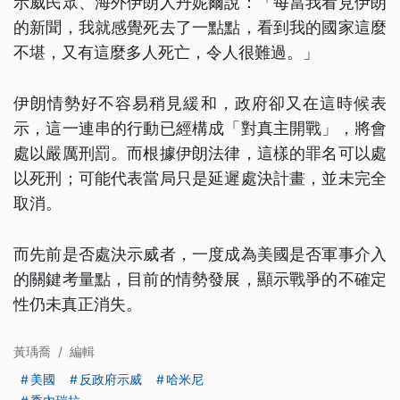
示威民眾、海外伊朗人丹妮爾說：「每當我看見伊朗
的新聞，我就感覺死去了一點點，看到我的國家這麼
不堪，又有這麼多人死亡，令人很難過。」
伊朗情勢好不容易稍見緩和，政府卻又在這時候表
示，這一連串的行動已經構成「對真主開戰」，將會
處以嚴厲刑罰。而根據伊朗法律，這樣的罪名可以處
以死刑；可能代表當局只是延遲處決計畫，並未完全
取消。
而先前是否處決示威者，一度成為美國是否軍事介入
的關鍵考量點，目前的情勢發展，顯示戰爭的不確定
性仍未真正消失。
黃瑀喬
/
編輯
美國
反政府示威
哈米尼