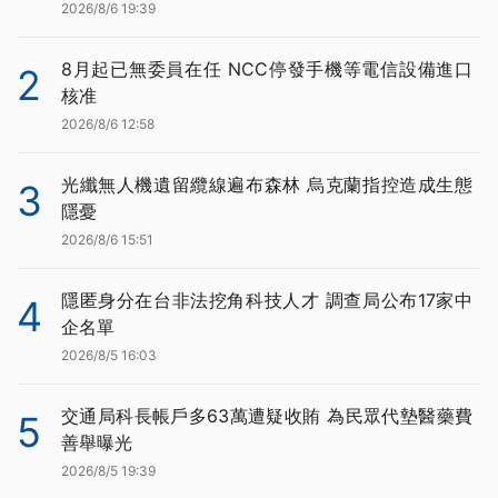
2026/8/6 19:39
8月起已無委員在任 NCC停發手機等電信設備進口
2
核准
2026/8/6 12:58
光纖無人機遺留纜線遍布森林 烏克蘭指控造成生態
3
隱憂
2026/8/6 15:51
隱匿身分在台非法挖角科技人才 調查局公布17家中
4
企名單
2026/8/5 16:03
交通局科長帳戶多63萬遭疑收賄 為民眾代墊醫藥費
5
善舉曝光
2026/8/5 19:39