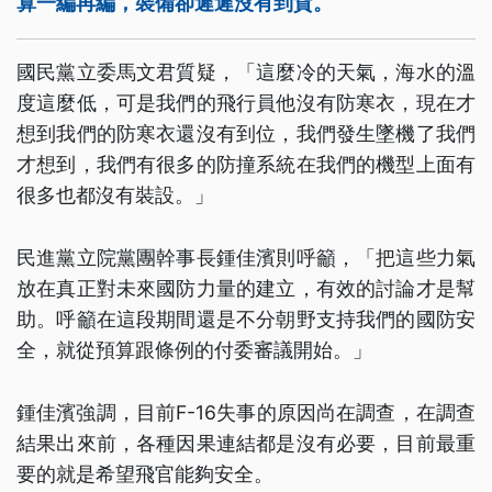
算一編再編，裝備卻遲遲沒有到貨。
國民黨立委馬文君質疑，「這麼冷的天氣，海水的溫
度這麼低，可是我們的飛行員他沒有防寒衣，現在才
想到我們的防寒衣還沒有到位，我們發生墜機了我們
才想到，我們有很多的防撞系統在我們的機型上面有
很多也都沒有裝設。」
民進黨立院黨團幹事長鍾佳濱則呼籲，「把這些力氣
放在真正對未來國防力量的建立，有效的討論才是幫
助。呼籲在這段期間還是不分朝野支持我們的國防安
全，就從預算跟條例的付委審議開始。」
鍾佳濱強調，目前F-16失事的原因尚在調查，在調查
結果出來前，各種因果連結都是沒有必要，目前最重
要的就是希望飛官能夠安全。