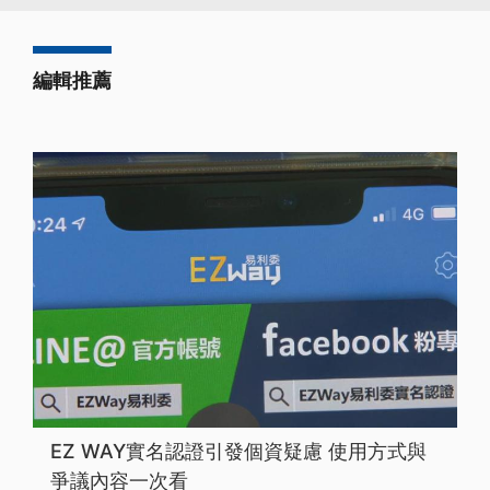
編輯推薦
EZ WAY實名認證引發個資疑慮 使用方式與
爭議內容一次看