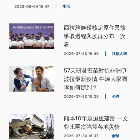
2026-08-04 16:47
|
生活
西拉雅族獲核定原住民族
爭取過程與族群分布一次
看
2026-07-30 15:46
|
社福人權
57天研發疫苗對抗非洲伊
波拉最新疫情 牛津大學團
隊如何辦到？
2026-07-30 18:38
|
全球
熊本10年迢迢重建路 一文
對比兩次強震各地災情
2026-07-30 16:37
|
全球