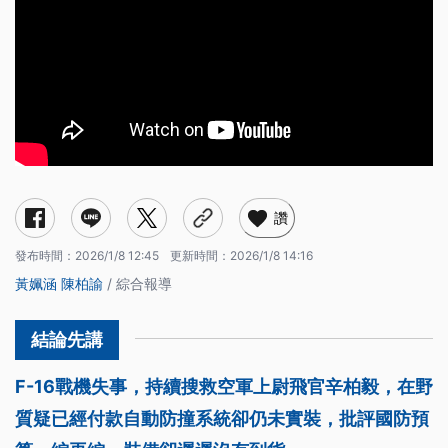
讚
發布時間：
2026/1/8 12:45
更新時間：
2026/1/8 14:16
黃姵涵
陳柏諭
/ 綜合報導
F-16戰機失事，持續搜救空軍上尉飛官辛柏毅，在野
質疑已經付款自動防撞系統卻仍未實裝，批評國防預