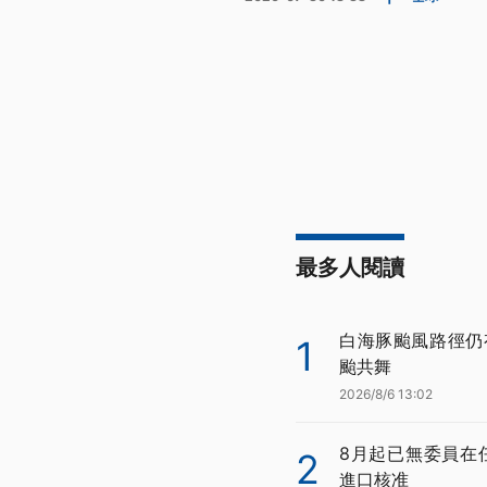
最多人閱讀
白海豚颱風路徑仍
1
颱共舞
2026/8/6 13:02
8月起已無委員在
2
進口核准