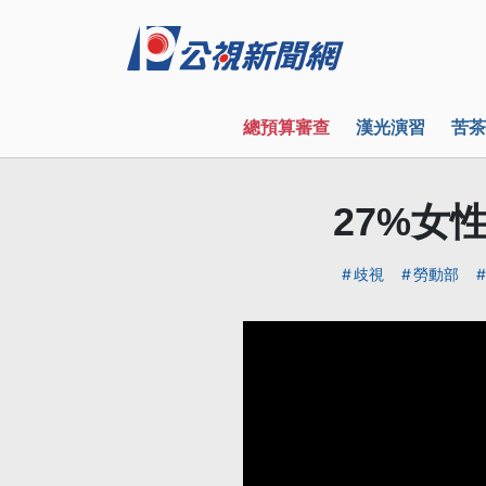
總預算審查
漢光演習
苦茶
27%女
歧視
勞動部