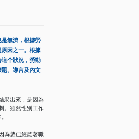
也是無濟，根據勞
是原因之一。根據
善這个狀況，勞動
標題、導言及內文
結果出來，是因為
劇。雖然性別工作
在。
因為怹已經聽著職