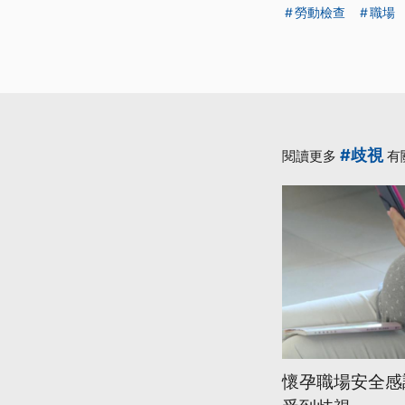
勞動檢查
職場
#歧視
閱讀更多
有
懷孕職場安全感