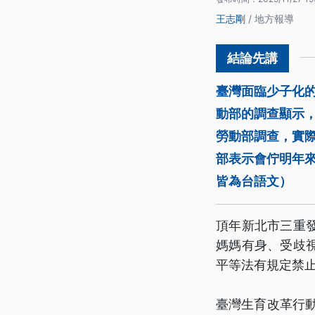
王志剛
/ 地方報導
臺灣面臨少子化
動部的調查顯示
勞動部調查，實
部表示會佇明年
皆為台語文）
頂年新北市三重
媽媽有身、受歧
平等法有規定禁
臺灣生育改革行