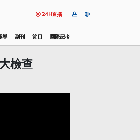
24H直播
報導
副刊
節目
國際記者
擴大檢查