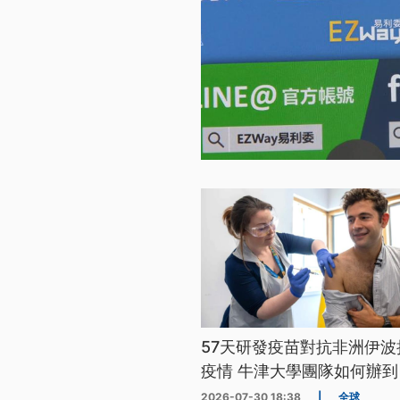
57天研發疫苗對抗非洲伊波
疫情 牛津大學團隊如何辦到
2026-07-30 18:38
|
全球