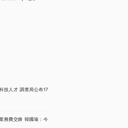
技人才 調查局公布17
業務費交鋒 韓國瑜：今