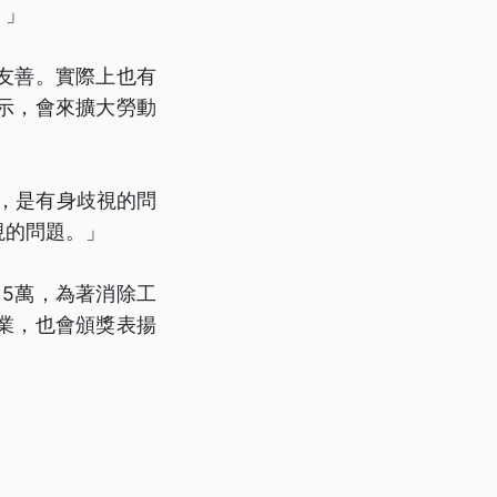
。」
友善。實際上也有
示，會來擴大勞動
，是有身歧視的問
視的問題。」
15萬，為著消除工
業，也會頒獎表揚