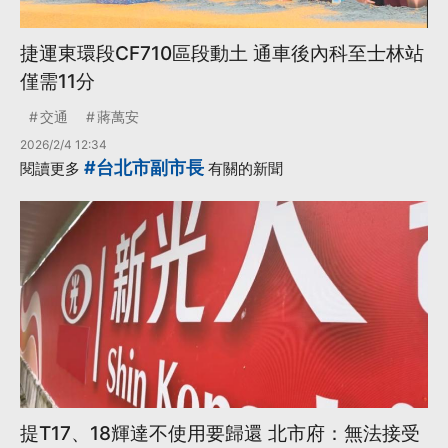
捷運東環段CF710區段動土 通車後內科至士林站
僅需11分
交通
蔣萬安
2026/2/4 12:34
#台北市副市長
閱讀更多
有關的新聞
提T17、18輝達不使用要歸還 北市府：無法接受