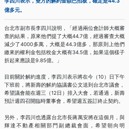
李四川表示，雙方的解約金額已拍板，確定是44.3
億多元。
台北市副市長李四川說明，「經過兩位會計師大概審
查的結果，原來他們提了大概44.7億，經過審查大概
減少了4000多萬，大概是44.3億多，那原則上他們
繳來的權利金包括稅金大概有34.5億，如果這個樣子
折起來應該是9.85億。」
目前關於解約進度，李四川表示將在今（10）日下午
下班前，將新壽的解約協議書公文送到台北市議會，
希望議會能在週三（12日）排入大會，若通過，新壽
預計週四召開臨時董事會，希望週五簽訂終止契約。
另外，李四川也透露台北市長蔣萬安將在這個月，與
輝達不動產相關部門副總裁會面，希望朝向明