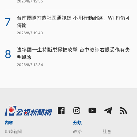
2026/8/7 12:35
台南團隊打造社區通訊鏈 不用行動網路、Wi-Fi仍可
7
傳輸
2026/8/7 19:40
遭準國一生持斷裂掃把攻擊 台中教師右眼受傷有失
8
明風險
2026/8/7 12:34
內容
分類
即時新聞
政治
社會