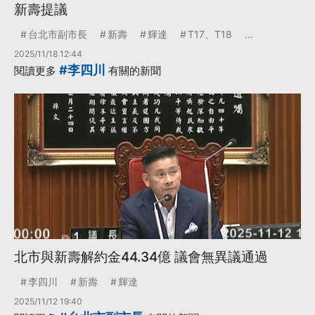
新壽提議
台北市副市長
新壽
輝達
T17、T18
...
2025/11/18 12:44
#李四川
閱讀更多
有關的新聞
北市與新壽解約金44.34億 議會無異議通過
李四川
新壽
輝達
2025/11/12 19:40