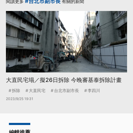
#台北市副市長
閱讀更多
有關的新聞
大直民宅塌／擬26日拆除 今晚審基泰拆除計畫
拆除
大直民宅
台北市副市長
李四川
2023/9/25 19:31
編輯推薦