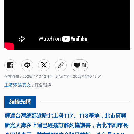
讚
發布時間：
2025/11/10 12:44
更新時間：
2025/11/10 15:01
王彥婷
謝其文
/ 綜合報導
輝達台灣總部進駐北士科T17、T18基地，北市府與
新光人壽在上週已經簽訂解約協議書，台北市副市長