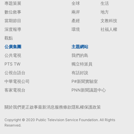
專題策展
全球
生活
數位敘事
兩岸
地方
當期節目
產經
文教科技
深度報導
環境
社福人權
觀點
公廣集團
主題網站
公共電視
我們的島
PTS TW
獨立特派員
公視台語台
有話好說
中華電視公司
P#新聞實驗室
客家電視台
PNN新聞議題中心
關於我們
更正啟事
最新消息
服務條款
隱私權保護政策
Copyright © 2020 Public Television Service Foundation. All Rights
Reserved.