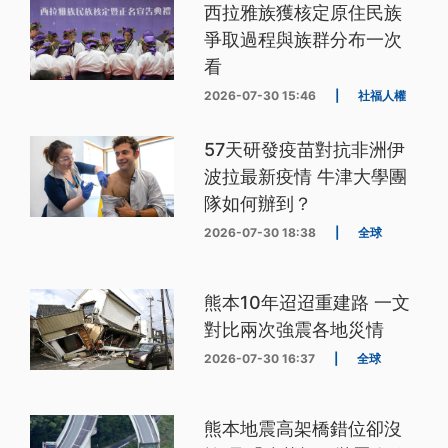
西拉雅族獲核定原住民族
爭取過程與族群分布一次
看
2026-07-30 15:46
|
社福人權
57天研發疫苗對抗非洲伊
波拉最新疫情 牛津大學團
隊如何辦到？
2026-07-30 18:38
|
全球
熊本10年迢迢重建路 一文
對比兩次強震各地災情
2026-07-30 16:37
|
全球
熊本地震高架橋錯位卻沒