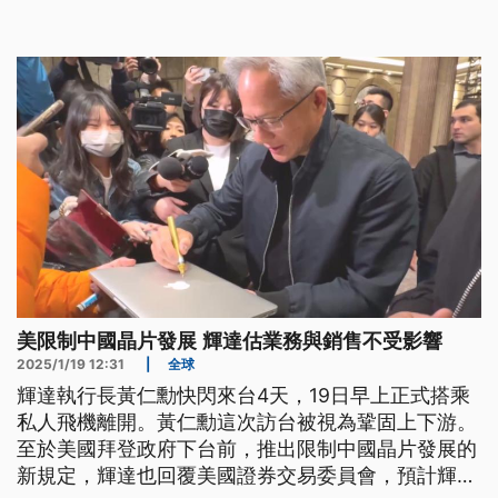
常聰明的人，因為是一筆非常好的投資。
美限制中國晶片發展 輝達估業務與銷售不受影響
2025/1/19 12:31
|
全球
輝達執行長黃仁勳快閃來台4天，19日早上正式搭乘
私人飛機離開。黃仁勳這次訪台被視為鞏固上下游。
至於美國拜登政府下台前，推出限制中國晶片發展的
新規定，輝達也回覆美國證券交易委員會，預計輝達