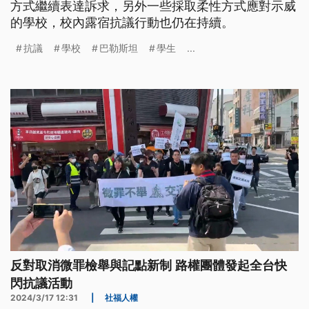
方式繼續表達訴求，另外一些採取柔性方式應對示威
的學校，校內露宿抗議行動也仍在持續。
抗議
學校
巴勒斯坦
學生
...
反對取消微罪檢舉與記點新制 路權團體發起全台快
閃抗議活動
2024/3/17 12:31
|
社福人權