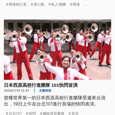
在中國的業務或產品銷售不會受到影響。
輝達執行長
黃仁勳
私人飛機
輝達
...
日本西原高校行進樂隊 101快閃首演
2024/7/19 12:31
|
文教科技
曾獲世界第一的日本西原高校行進樂隊受邀來台演
出，19日上午在台北101進行首場的快閃表演。
台北101
快閃
總統府音樂會
表演