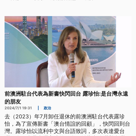
前澳洲駐台代表為新書快閃回台 露珍怡:是台灣永遠
的朋友
2024/7/1 19:31
|
政治
去（2023）年7月卸任退休的前澳洲駐台代表露珍
怡，為了宣傳新書「澳台情誼的回顧」，快閃回到台
灣。露珍怡以流利中文與台語致詞，多次表達愛台