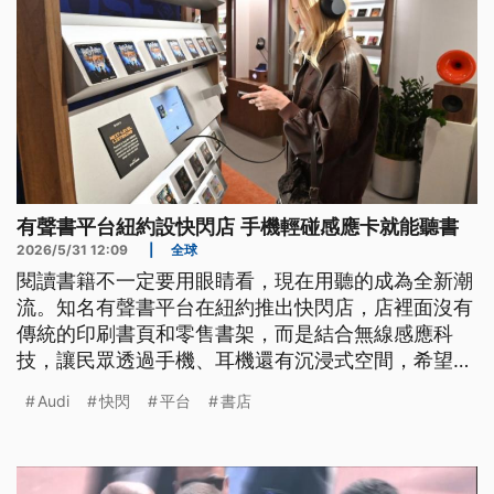
有聲書平台紐約設快閃店 手機輕碰感應卡就能聽書
2026/5/31 12:09
|
全球
閱讀書籍不一定要用眼睛看，現在用聽的成為全新潮
流。知名有聲書平台在紐約推出快閃店，店裡面沒有
傳統的印刷書頁和零售書架，而是結合無線感應科
技，讓民眾透過手機、耳機還有沉浸式空間，希望顛
覆傳統體驗聽覺的閱讀樂趣。
Audi
快閃
平台
書店