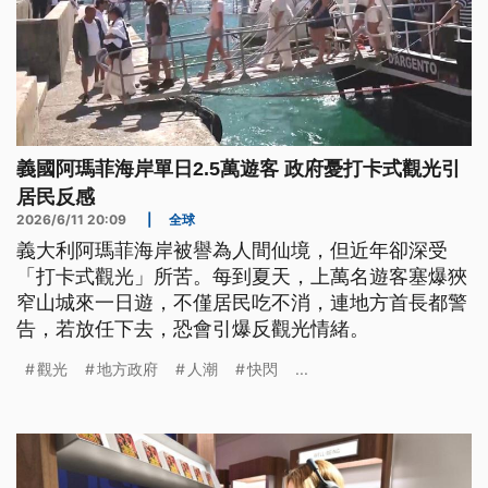
義國阿瑪菲海岸單日2.5萬遊客 政府憂打卡式觀光引
居民反感
2026/6/11 20:09
|
全球
義大利阿瑪菲海岸被譽為人間仙境，但近年卻深受
「打卡式觀光」所苦。每到夏天，上萬名遊客塞爆狹
窄山城來一日遊，不僅居民吃不消，連地方首長都警
告，若放任下去，恐會引爆反觀光情緒。
觀光
地方政府
人潮
快閃
...