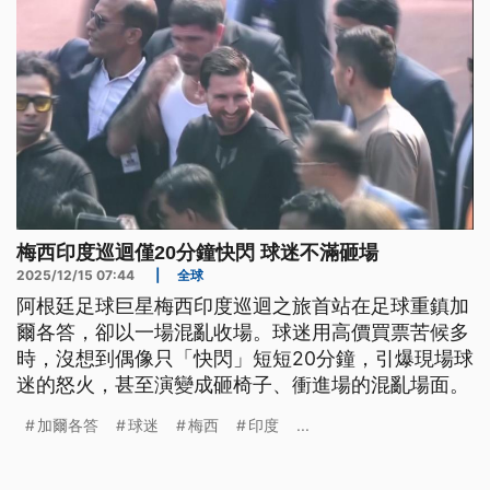
梅西印度巡迴僅20分鐘快閃 球迷不滿砸場
2025/12/15 07:44
|
全球
阿根廷足球巨星梅西印度巡迴之旅首站在足球重鎮加
爾各答，卻以一場混亂收場。球迷用高價買票苦候多
時，沒想到偶像只「快閃」短短20分鐘，引爆現場球
迷的怒火，甚至演變成砸椅子、衝進場的混亂場面。
加爾各答
球迷
梅西
印度
...