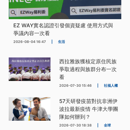
EZ WAY實名認證引發個資疑慮 使用方式與
爭議內容一次看
2026-08-04 16:47
|
生活
西拉雅族獲核定原住民族
爭取過程與族群分布一次
看
2026-07-30 15:46
|
社福人權
57天研發疫苗對抗非洲伊
波拉最新疫情 牛津大學團
隊如何辦到？
2026-07-30 18:38
|
全球