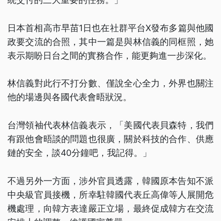
日本首相高市早苗1日也在社群平台X發布多篇與他國
政要交流的合照，其中一篇是與林信義的同框照，她
表示期盼日台之間的實務合作，能更夠進一步深化。
林信義對此行不打分數、僅說全心全力，外界也關注
他的場邊與各國代表會晤狀況。
台灣領袖代表林信義表示，「美國代表貝森特，我們
有跟他會晤談的問題也很廣，關於科技的合作、供應
鏈的安全，談40分鐘吧，我記得。」
不過另外一方面，涉外官員透露，韓國原本告知不派
中央級官員接機，所幸駐韓國代表丘高偉等人展開危
機處理，向韓方表達嚴正立場，最終促成韓方在交流