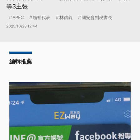
等3主張
APEC
領袖代表
林信義
國安會副秘書長
2025/10/28 12:44
編輯推薦