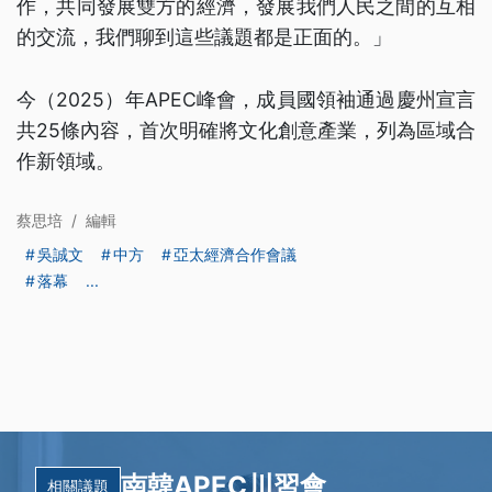
作，共同發展雙方的經濟，發展我們人民之間的互相
的交流，我們聊到這些議題都是正面的。」
今（2025）年APEC峰會，成員國領袖通過慶州宣言
共25條內容，首次明確將文化創意產業，列為區域合
作新領域。
蔡思培
/
編輯
吳誠文
中方
亞太經濟合作會議
落幕
...
南韓APEC川習會
相關議題