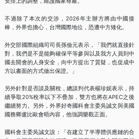
安排上的調整，維護國家尊嚴。
不過除了本次的交涉，2026年主辦方將由中國接
棒，外界也擔心，台灣國際地位，恐遭中方矮化。
外交部國際組織司司長孫儉元表示，「我們就直接針
對，我們是不是能夠確保平等參與以及我方人員到中
國去開會的人身安全，向中方提出了質疑，也促成中
方以書面的方式做出保證。」
另外針對是否談及關稅，總談判代表楊珍妮表示，持
續爭取20%稅率以下不疊加，雙方也將在APEC之後
繼續努力。另外，外界好奇國科會主委吳誠文與美國
國務卿盧比歐會晤內容，他強調樂觀正面。
國科會主委吳誠文說：「在建立了半導體供應鏈的合