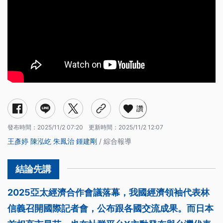
讚
發布時間：
2025/11/2 07:20
更新時間：
2025/11/2 12:07
王彥婷
陳泓屹
朱鳳治
鍾建剛
/ 綜合報導
2025亞太經濟合作會議落幕，我國經濟領袖代表林
信義召開國際記者會，公布跟各國交流成果。而日本