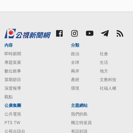
內容
分類
即時新聞
政治
社會
專題策展
全球
生活
數位敘事
兩岸
地方
當期節目
產經
文教科技
深度報導
環境
社福人權
觀點
公廣集團
主題網站
公共電視
我們的島
PTS TW
獨立特派員
公視台語台
有話好說