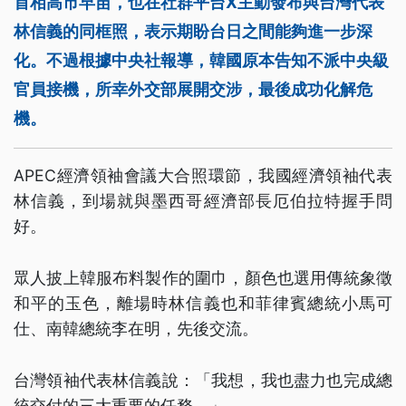
首相高市早苗，也在社群平台X主動發布與台灣代表
林信義的同框照，表示期盼台日之間能夠進一步深
化。不過根據中央社報導，韓國原本告知不派中央級
官員接機，所幸外交部展開交涉，最後成功化解危
機。
APEC經濟領袖會議大合照環節，我國經濟領袖代表
林信義，到場就與墨西哥經濟部長厄伯拉特握手問
好。
眾人披上韓服布料製作的圍巾，顏色也選用傳統象徵
和平的玉色，離場時林信義也和菲律賓總統小馬可
仕、南韓總統李在明，先後交流。
台灣領袖代表林信義說：「我想，我也盡力也完成總
統交付的三大重要的任務。」