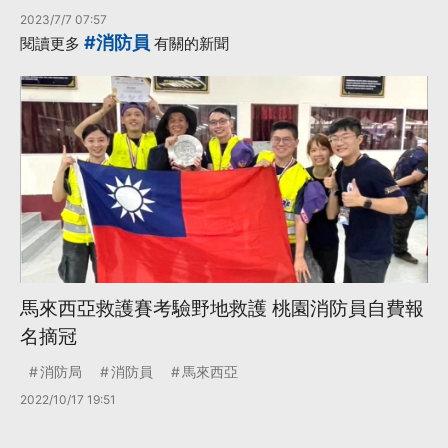
2023/7/7 07:57
#消防員
閱讀更多
有關的新聞
馬來西亞救護賽考驗野地救護 桃園消防員自費報
名摘冠
消防局
消防員
馬來西亞
2022/10/17 19:51