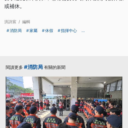
或補休。
洪詩宸
/
編輯
消防局
家屬
休假
指揮中心
...
#消防局
閱讀更多
有關的新聞