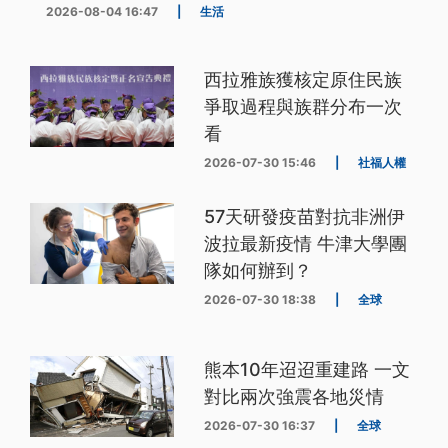
2026-08-04 16:47
|
生活
西拉雅族獲核定原住民族
爭取過程與族群分布一次
看
2026-07-30 15:46
|
社福人權
57天研發疫苗對抗非洲伊
波拉最新疫情 牛津大學團
隊如何辦到？
2026-07-30 18:38
|
全球
熊本10年迢迢重建路 一文
對比兩次強震各地災情
2026-07-30 16:37
|
全球