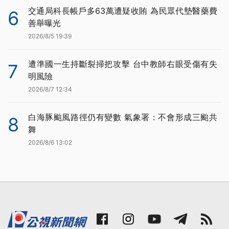
交通局科長帳戶多63萬遭疑收賄 為民眾代墊醫藥費
6
善舉曝光
2026/8/5 19:39
遭準國一生持斷裂掃把攻擊 台中教師右眼受傷有失
7
明風險
2026/8/7 12:34
白海豚颱風路徑仍有變數 氣象署：不會形成三颱共
8
舞
2026/8/6 13:02