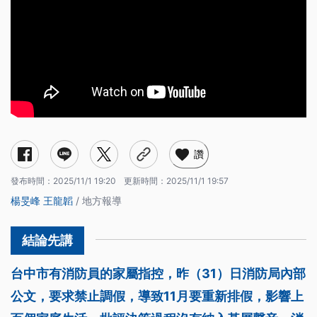
讚
發布時間：
2025/11/1 19:20
更新時間：
2025/11/1 19:57
楊旻峰
王龍韜
/ 地方報導
台中市有消防員的家屬指控，昨（31）日消防局內部
公文，要求禁止調假，導致11月要重新排假，影響上