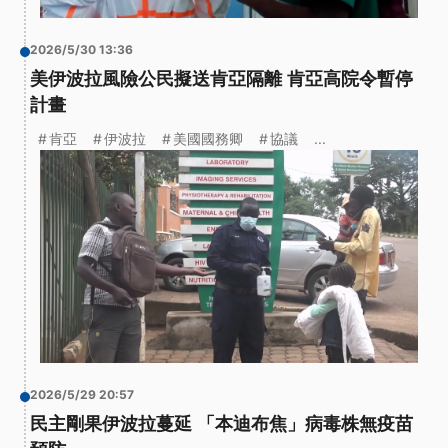
2026/5/30 13:36
美伊波拉風險公民擬送肯亞隔離 肯亞高院令暫停
計畫
肯亞
伊波拉
美國國務卿
協議
...
2026/5/29 20:57
民主剛果伊波拉蔓延 「本迪布焦」病毒株無疫苗