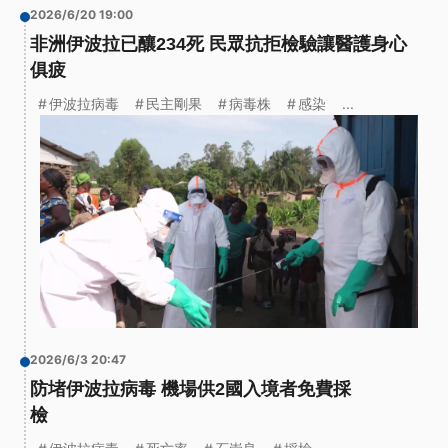
2026/6/20 19:00
非洲伊波拉已釀234死 民眾抗拒檢驗讓醫護身心
俱疲
伊波拉病毒
民主剛果
病毒株
感染
...
2026/6/3 20:47
防堵伊波拉病毒 機場供2國入境者免費採
檢