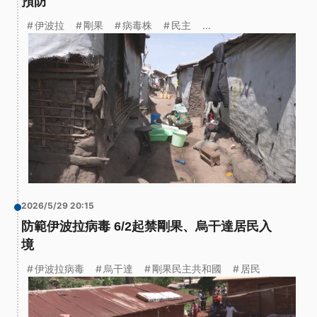
預防
伊波拉
剛果
病毒株
民主
...
2026/5/29 20:15
防範伊波拉病毒 6/2起禁剛果、烏干達居民入
境
伊波拉病毒
烏干達
剛果民主共和國
居民