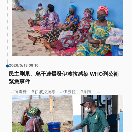
2026/5/18 08:16
民主剛果、烏干達爆發伊波拉感染 WHO列公衛
緊急事件
病毒株
伊波拉病毒
伊波拉
剛果
...