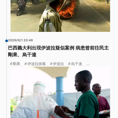
2026/6/1 20:48
巴西義大利出現伊波拉疑似案例 病患曾前往民主
剛果、烏干達
剛果
伊波拉病毒
伊波拉
烏干達
...