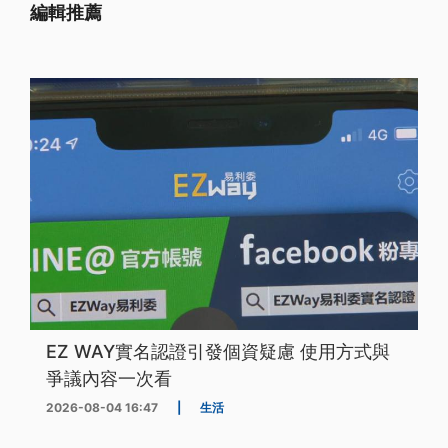
編輯推薦
EZ WAY實名認證引發個資疑慮 使用方式與
爭議內容一次看
2026-08-04 16:47
|
生活