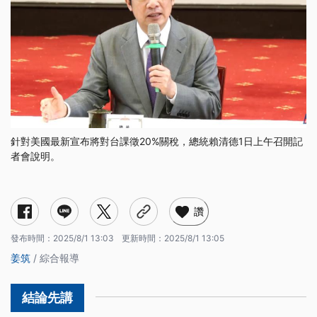
針對美國最新宣布將對台課徵20%關稅，總統賴清德1日上午召開記
者會說明。
讚
發布時間：
2025/8/1 13:03
更新時間：
2025/8/1 13:05
姜筑
/ 綜合報導