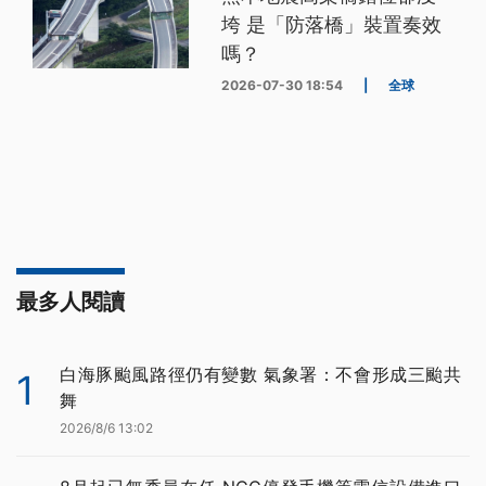
垮 是「防落橋」裝置奏效
嗎？
2026-07-30 18:54
|
全球
最多人閱讀
白海豚颱風路徑仍有變數 氣象署：不會形成三颱共
1
舞
2026/8/6 13:02