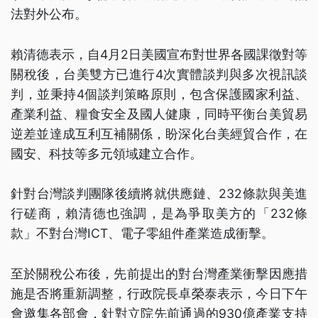
法對外公布。
賴清德表示，自4月2日美國宣布對世界各國課徵對等
關稅後，台美雙方已進行4次實體談判與多次視訊談
判，並秉持4個談判策略原則，包含保護國家利益、
產業利益、糧食安全及國人健康，同時平衡台美貿易
逆差並達成互利互補關係，盼深化台美經貿合作，在
國安、科技等多元領域建立合作。
針對台灣談判團隊後續將就供應鏈、232條款與美進
行磋商，賴清德也強調，是為爭取美方的「232條
款」不對台灣ICT、電子零組件產業造成衝擊。
至於關稅公布後，先前提出的對台灣產業衝擊因應措
施是否將重新調整，行政院長卓榮泰表示，今日下午
會邀集各部會，針對立院先前通過的930億產業支持