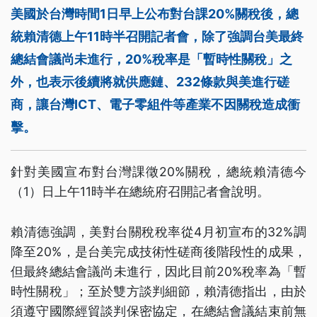
美國於台灣時間1日早上公布對台課20%關稅後，總
統賴清德上午11時半召開記者會，除了強調台美最終
總結會議尚未進行，20%稅率是「暫時性關稅」之
外，也表示後續將就供應鏈、232條款與美進行磋
商，讓台灣ICT、電子零組件等產業不因關稅造成衝
擊。
針對美國宣布對台灣課徵20%關稅，總統賴清德今
（1）日上午11時半在總統府召開記者會說明。
賴清德強調，美對台關稅稅率從4月初宣布的32%調
降至20%，是台美完成技術性磋商後階段性的成果，
但最終總結會議尚未進行，因此目前20%稅率為「暫
時性關稅」；至於雙方談判細節，賴清德指出，由於
須遵守國際經貿談判保密協定，在總結會議結束前無