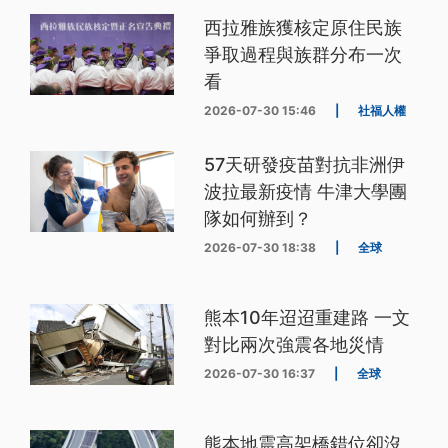
西拉雅族獲核定原住民族
爭取過程與族群分布一次
看
2026-07-30 15:46
|
社福人權
57天研發疫苗對抗非洲伊
波拉最新疫情 牛津大學團
隊如何辦到？
2026-07-30 18:38
|
全球
熊本10年迢迢重建路 一文
對比兩次強震各地災情
2026-07-30 16:37
|
全球
熊本地震高架橋錯位卻沒