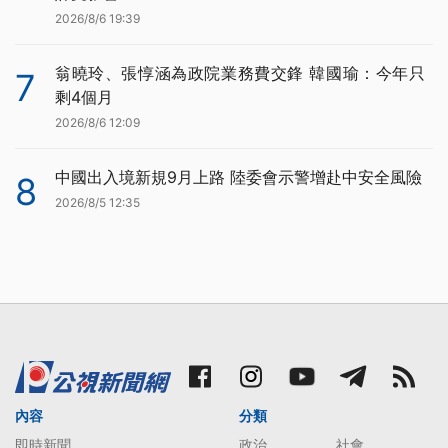
2026/8/6 19:39
翁曉玲、張惇涵為政院業務費交鋒 韓國瑜：今年只
7
剩4個月
2026/8/6 12:09
中國出入境新規9月上路 陸委會示警增赴中安全風險
8
2026/8/5 12:35
內容
分類
即時新聞
政治
社會