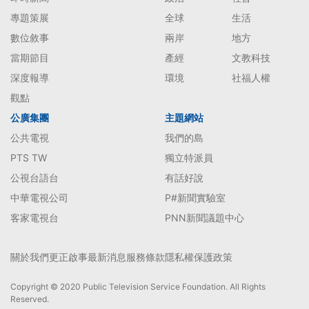
專題策展
全球
生活
數位敘事
兩岸
地方
當期節目
產經
文教科技
深度報導
環境
社福人權
觀點
公廣集團
主題網站
公共電視
我們的島
PTS TW
獨立特派員
公視台語台
有話好說
中華電視公司
P#新聞實驗室
客家電視台
PNN新聞議題中心
關於我們
更正啟事
最新消息
服務條款
隱私權保護政策
Copyright © 2020 Public Television Service Foundation. All Rights
Reserved.