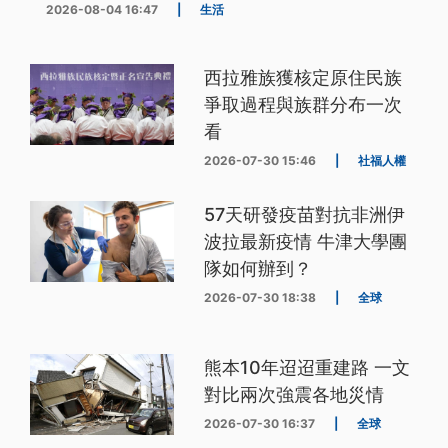
2026-08-04 16:47
|
生活
西拉雅族獲核定原住民族
爭取過程與族群分布一次
看
2026-07-30 15:46
|
社福人權
57天研發疫苗對抗非洲伊
波拉最新疫情 牛津大學團
隊如何辦到？
2026-07-30 18:38
|
全球
熊本10年迢迢重建路 一文
對比兩次強震各地災情
2026-07-30 16:37
|
全球