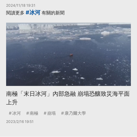
2024/11/18 19:31
#冰河
閱讀更多
有關的新聞
南極「末日冰河」內部急融 崩塌恐釀致災海平面
上升
冰河
南極
崩塌
康乃爾大學
2023/2/16 19:51