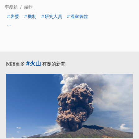
李彥穎
/
編輯
岩漿
機制
研究人員
溫室氣體
...
#火山
閱讀更多
有關的新聞