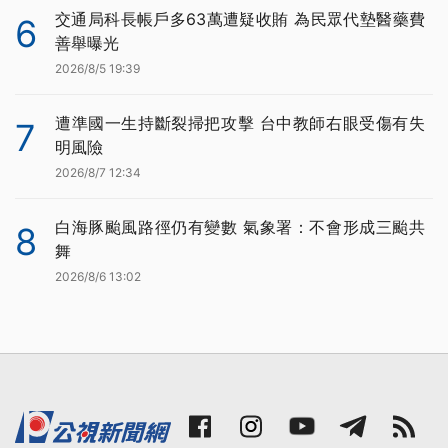
交通局科長帳戶多63萬遭疑收賄 為民眾代墊醫藥費
6
善舉曝光
2026/8/5 19:39
遭準國一生持斷裂掃把攻擊 台中教師右眼受傷有失
7
明風險
2026/8/7 12:34
白海豚颱風路徑仍有變數 氣象署：不會形成三颱共
8
舞
2026/8/6 13:02