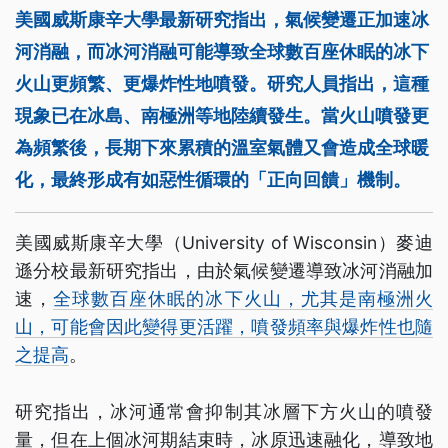
美國威斯康辛大學最新研究指出，氣候變遷正加速冰
河消融，而冰河消融可能導致全球數百座休眠的冰下
火山更頻繁、更爆炸性地噴發。研究人員指出，這種
現象已在冰島、南極洲等地陸續發生。當火山噴發更
為頻繁後，長期下來累積的溫室氣體又會造成全球暖
化，最終形成有如惡性循環的「正向回饋」機制。
美國威斯康辛大學（University of Wisconsin）麥迪
遜分校最新研究指出，由於氣候變遷導致冰河消融加
速，
全球數百座休眠的冰下火山，尤其是南極洲火
山，可能會因此變得更活躍，噴發頻率與爆炸性也隨
之提高
。
研究指出，冰河通常會抑制其冰層下方火山的噴發
量，但在上個冰河期結束時，冰原迅速融化，導致地