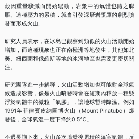
殼因重量驟減而開始鬆動，岩漿中的氣體也隨之膨
脹。這種壓力的累積，就會引發深層岩漿庫的劇烈噴
發而形成火山。
研究人員表示，在冰島已觀察到類似的火山活動開始
增加，而這種現象也正在南極洲等地發生，其他如北
美、紐西蘭和俄羅斯等地的冰河地區也需要更密切關
注。
研究團隊進一步解釋，火山活動增加也可能對全球氣
候造成影響，像是火山噴發時會在短期內釋放一種懸
浮於氣體中的微粒「氣膠」，讓地球暫時降溫。例如
1991年菲律賓皮納圖博火山（Mount Pinatubo）爆
發後，全球氣溫一度下降約0.5°C。
不過長期下來，火山多次噴發後累積的溫室氣體，反