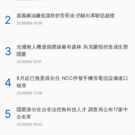
嘉義麻油廠低溫焙炒苦茶油 仍驗出苯駢芘超標
2
2026/8/6 19:39
光纖無人機遺留纜線遍布森林 烏克蘭指控造成生態
3
隱憂
2026/8/6 15:51
8月起已無委員在任 NCC停發手機等電信設備進口
4
核准
2026/8/6 12:58
隱匿身分在台非法挖角科技人才 調查局公布17家中
5
企名單
2026/8/5 16:03