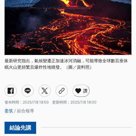
最新研究指出，氣候變遷正加速冰河消融，可能導致全球數百座休
眠火山更頻繁且爆炸性地噴發。（圖／資料照）
讚
發布時間：
2025/7/8 18:00
更新時間：
2025/7/8 18:00
姜筑
/ 綜合報導