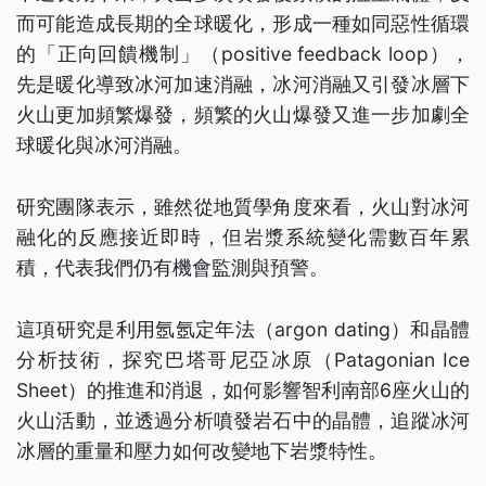
而可能造成長期的全球暖化，形成一種如同惡性循環
的「正向回饋機制」（positive feedback loop），
先是暖化導致冰河加速消融，冰河消融又引發冰層下
火山更加頻繁爆發，頻繁的火山爆發又進一步加劇全
球暖化與冰河消融。
研究團隊表示，雖然從地質學角度來看，火山對冰河
融化的反應接近即時，但岩漿系統變化需數百年累
積，代表我們仍有機會監測與預警。
這項研究是利用氬氬定年法（argon dating）和晶體
分析技術，探究巴塔哥尼亞冰原（Patagonian Ice
Sheet）的推進和消退，如何影響智利南部6座火山的
火山活動，並透過分析噴發岩石中的晶體，追蹤冰河
冰層的重量和壓力如何改變地下岩漿特性。