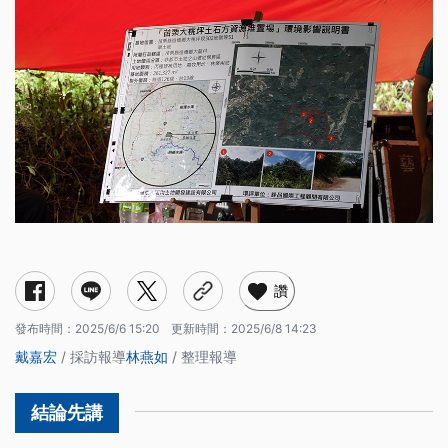
讚
發布時間：
2025/6/6 15:20
更新時間：
2025/6/8 14:23
戴嘉宏
/ 採訪報導
林燕如
/ 整理報導