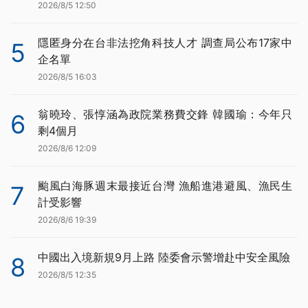
2026/8/5 12:50
隱匿身分在台非法挖角科技人才 調查局公布17家中
5
企名單
2026/8/5 16:03
翁曉玲、張惇涵為政院業務費交鋒 韓國瑜：今年只
6
剩4個月
2026/8/6 12:09
颱風白海豚週末最接近台灣 漁船進港避風、漁民生
7
計受影響
2026/8/6 19:39
中國出入境新規9月上路 陸委會示警增赴中安全風險
8
2026/8/5 12:35