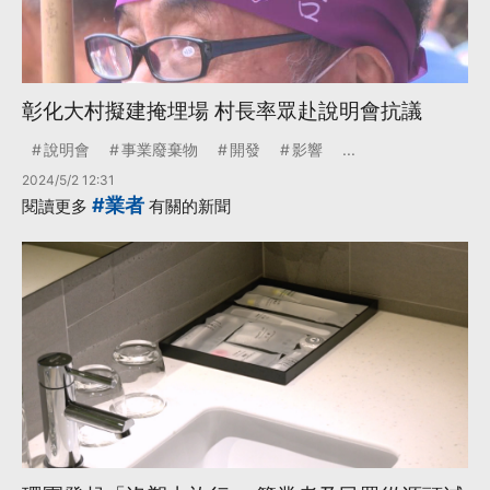
彰化大村擬建掩埋場 村長率眾赴說明會抗議
說明會
事業廢棄物
開發
影響
...
2024/5/2 12:31
#業者
閱讀更多
有關的新聞