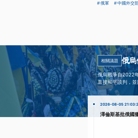
俄軍
中國外交
俄烏
相關議題
俄烏戰爭自2022
直接和平談判，並
2026-08-05 21:03:
澤倫斯基批俄國