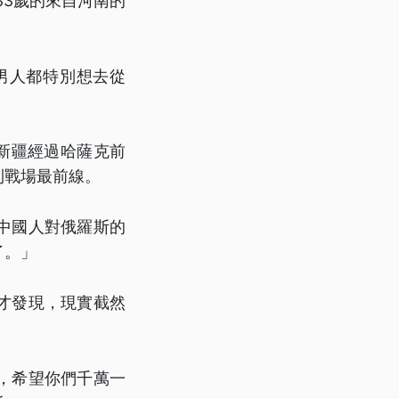
33歲的來自河南的
男人都特別想去從
新疆經過哈薩克前
到戰場最前線。
中國人對俄羅斯的
了。」
才發現，現實截然
，希望你們千萬一