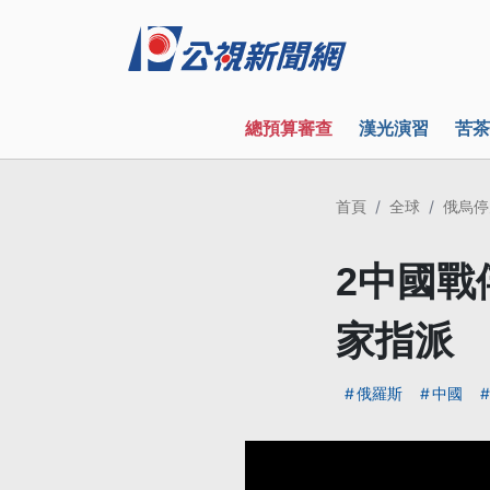
總預算審查
漢光演習
苦茶
首頁
全球
俄烏停
2中國戰
家指派
俄羅斯
中國