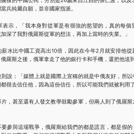
擄獲的中國公民，分別是26歲來自江西的張仁波，以及
調當兵純屬自願，並非國家指派。
軍表示，「我本身對從軍是有很強的慾望的，真的每個
就加深了我對俄羅斯從軍的想法，再加上當時的失業。」
的薪水比中國工資高出10倍，因此在今年2月就安排他從
了俄羅斯之後，俄軍拿走了他的銀行卡和手機，還把他送
波則說：「媒體上就是國際上宣稱的就是中俄友好，所以
們都很去信任他，因為這份信任，所以可能我們就被利用
影片，甚至還有人發文教學鼓勵參軍，但兩人到了俄羅斯
不要參與這場戰爭，俄羅斯給我們的都是謊言，都是假的