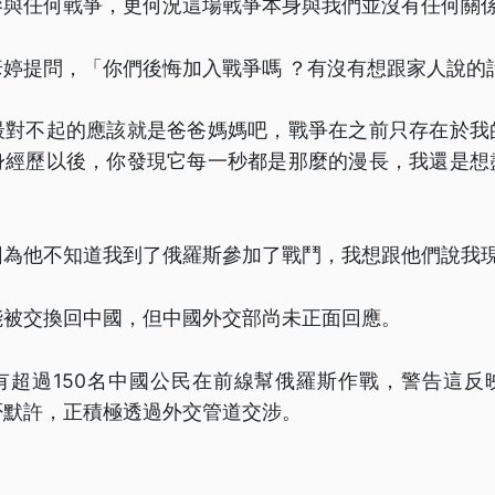
參與任何戰爭，更何況這場戰爭本身與我們並沒有任何關
彥婷提問，「你們後悔加入戰爭嗎 ？有沒有想跟家人說的
最對不起的應該就是爸爸媽媽吧，戰爭在之前只存在於我
身經歷以後，你發現它每一秒都是那麼的漫長，我還是想
因為他不知道我到了俄羅斯參加了戰鬥，我想跟他們說我
能被交換回中國，但中國外交部尚未正面回應。
有超過150名中國公民在前線幫俄羅斯作戰，警告這反
否默許，正積極透過外交管道交涉。