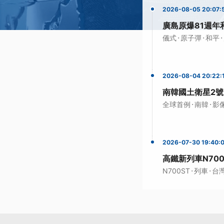
2026-08-05 20:07:
廣島原爆81週年
·
·
·
儀式
原子彈
和平
2026-08-04 20:22:
南韓國土衛星2號
·
·
全球首例
南韓
影
2026-07-30 19:40:
高鐵新列車N70
·
·
N700ST
列車
台