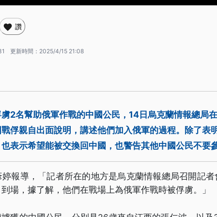
讚
31
更新時間：
2025/4/15 21:08
虜2名幫助俄軍作戰的中國公民，14日烏克蘭情報總局
國戰俘親自出面說明，講述他們加入俄軍的過程。除了表
，也表示希望能被交換回中國，也警告其他中國公民不要
彥婷報導，「記者所在的地方是烏克蘭情報總局召開記者
自到場，據了解，他們在戰場上為俄軍作戰時被俘虜。」