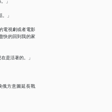
係。」
話。」
的電視劇或者電影
盡快的回到我的家
現在是活著的。」
映俄方意圖延長戰