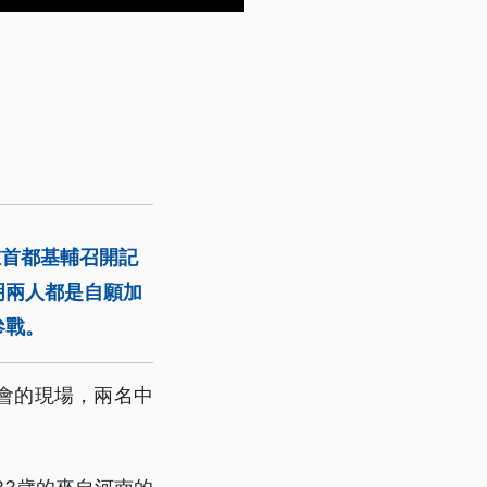
在首都基輔召開記
明兩人都是自願加
參戰。
會的現場，兩名中