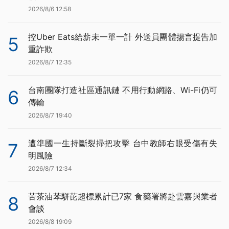
2026/8/6 12:58
控Uber Eats給薪未一單一計 外送員團體揚言提告加
5
重詐欺
2026/8/7 12:35
台南團隊打造社區通訊鏈 不用行動網路、Wi-Fi仍可
6
傳輸
2026/8/7 19:40
遭準國一生持斷裂掃把攻擊 台中教師右眼受傷有失
7
明風險
2026/8/7 12:34
苦茶油苯駢芘超標累計已7家 食藥署將赴雲嘉與業者
8
會談
2026/8/8 19:09