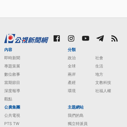
內容
分類
即時新聞
政治
社會
專題策展
全球
生活
數位敘事
兩岸
地方
當期節目
產經
文教科技
深度報導
環境
社福人權
觀點
公廣集團
主題網站
公共電視
我們的島
PTS TW
獨立特派員