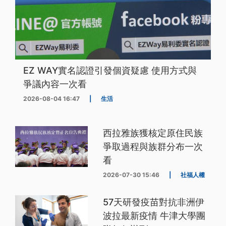
EZ WAY實名認證引發個資疑慮 使用方式與
爭議內容一次看
2026-08-04 16:47
|
生活
西拉雅族獲核定原住民族
爭取過程與族群分布一次
看
2026-07-30 15:46
|
社福人權
57天研發疫苗對抗非洲伊
波拉最新疫情 牛津大學團