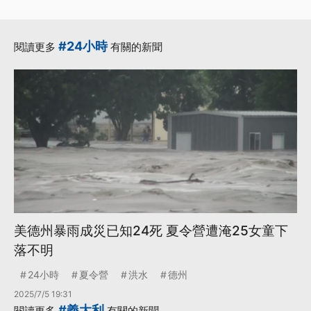
#24小時
閱讀更多
有關的新聞
美德州暴雨成災已知24死 夏令營遭淹25女童下
落不明
24小時
夏令營
洪水
德州
2025/7/5 19:31
#義大利
閱讀更多
有關的新聞