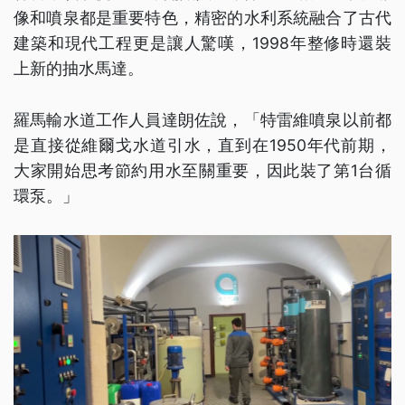
像和噴泉都是重要特色，精密的水利系統融合了古代
建築和現代工程更是讓人驚嘆，1998年整修時還裝
上新的抽水馬達。
羅馬輸水道工作人員達朗佐說，「特雷維噴泉以前都
是直接從維爾戈水道引水，直到在1950年代前期，
大家開始思考節約用水至關重要，因此裝了第1台循
環泵。」