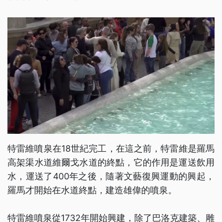
特雷維噴泉在18世紀完工，在這之前，特雷維是羅馬
高架渠水道維爾戈水道的終點，它的作用是運送飲用
水，運送了400年之後，隨著文藝復興運動的興起，
羅馬才開始在水道終點，建造雄偉的噴泉。
特雷維噴泉從1732年開始興建，除了巴洛克建築、雕