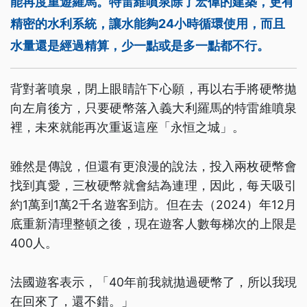
能再度重遊羅馬。特雷維噴泉除了宏偉的建築，更有
精密的水利系統，讓水能夠24小時循環使用，而且
水量還是經過精算，少一點或是多一點都不行。
背對著噴泉，閉上眼睛許下心願，再以右手將硬幣拋
向左肩後方，只要硬幣落入義大利羅馬的特雷維噴泉
裡，未來就能再次重返這座「永恒之城」。
雖然是傳說，但還有更浪漫的說法，投入兩枚硬幣會
找到真愛，三枚硬幣就會結為連理，因此，每天吸引
約1萬到1萬2千名遊客到訪。但在去（2024）年12月
底重新清理整頓之後，現在遊客人數每梯次的上限是
400人。
法國遊客表示，「40年前我就拋過硬幣了，所以我現
在回來了，還不錯。」