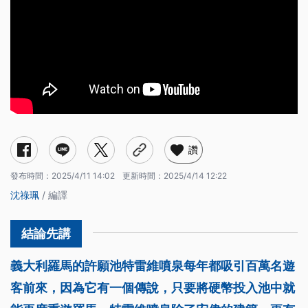
讚
發布時間：
2025/4/11 14:02
更新時間：
2025/4/14 12:22
沈祿珮
/ 編譯
義大利羅馬的許願池特雷維噴泉每年都吸引百萬名遊
客前來，因為它有一個傳說，只要將硬幣投入池中就