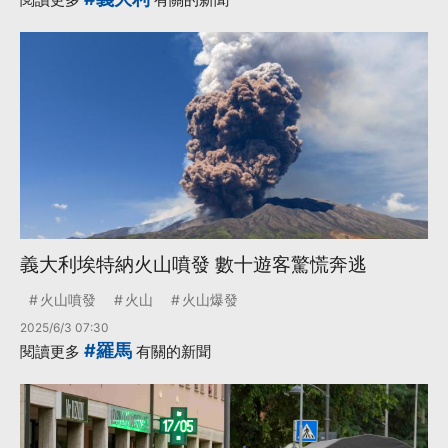
義大利埃特納火山噴發 數十遊客驚慌奔逃
火山噴發
火山
火山爆發
2025/6/3 07:30
#羅馬
閱讀更多
有關的新聞