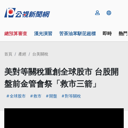
總預算審查
漢光演習
苦茶油苯駢芘超標
即時
熱門
首頁
產經
台美關稅
美對等關稅重創全球股市 台股開
盤前金管會祭「救市三箭」
全球股市
救市
開盤
對等關稅