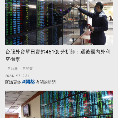
台股外資單日賣超451億 分析師：選後國內外利
空衝擊
台股
開盤
2024/1/17 12:31
#開盤
閱讀更多
有關的新聞