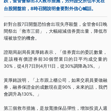
跌，金管會祭出3大救市措施，另外證交所也罕見在
台股開盤前，8時召開說明會要對外信心喊話。
針對台股7日開盤恐怕會出現失序殺盤，金管會6日晚
間祭出「救市三箭」，大幅縮減借券賣出量，降低市
場被放空的機會。
證期局副局長黃厚銘表示，「借券賣出的委託數量，
是該種有價證券前30個營業日的日平均成交量的
30%，從4月7日到4月11日，從30%調降為3%。」
黃厚銘說明，「上市跟上櫃公司，如果交易員要做融
券，融券保證金的成數現在是90%，未來的話，我們
會調升為130%。」
第三個救市措施，是放寬擔保品彈性，增加投資人週