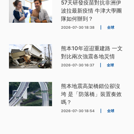
57天研發疫苗對抗非洲伊
波拉最新疫情 牛津大學團
隊如何辦到？
2026-07-30 18:38
|
全球
熊本10年迢迢重建路 一文
對比兩次強震各地災情
2026-07-30 16:37
|
全球
熊本地震高架橋錯位卻沒
垮 是「防落橋」裝置奏效
嗎？
2026-07-30 18:54
|
全球