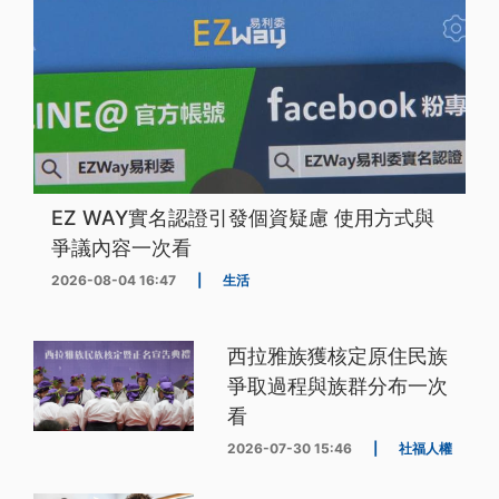
EZ WAY實名認證引發個資疑慮 使用方式與
爭議內容一次看
2026-08-04 16:47
|
生活
西拉雅族獲核定原住民族
爭取過程與族群分布一次
看
2026-07-30 15:46
|
社福人權