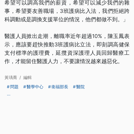
希望可以調高我們的薪資，希望可以減少我們的雜
事，希望要友善職場，3班護病比入法，我們拒絕跨
科調動或是調換支援單位的情況，他們都做不到。」
醫護人員掀出走潮，離職率近年超過10%，陳玉鳳表
示，應該要趕快推動3班護病比立法，即刻調高健保
支付標準的護理費，延攬資深護理人員回歸醫療工
作，才能留住醫護人力，不要讓情況越來越惡化。
黃瑀喬
/
編輯
問題
醫學中心
衛福部長
醫院
...