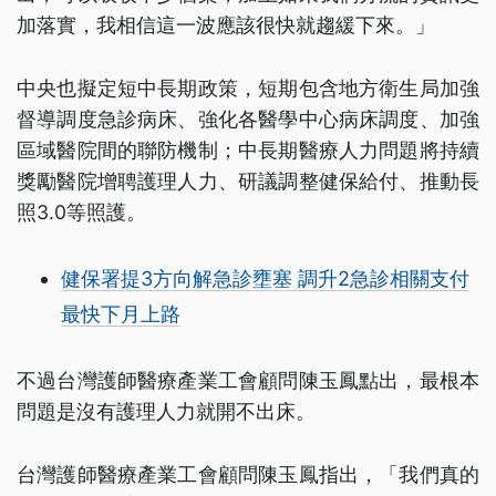
加落實，我相信這一波應該很快就趨緩下來。」
中央也擬定短中長期政策，短期包含地方衛生局加強
督導調度急診病床、強化各醫學中心病床調度、加強
區域醫院間的聯防機制；中長期醫療人力問題將持續
獎勵醫院增聘護理人力、研議調整健保給付、推動長
照3.0等照護。
健保署提3方向解急診壅塞 調升2急診相關支付
最快下月上路
不過台灣護師醫療產業工會顧問陳玉鳳點出，最根本
問題是沒有護理人力就開不出床。
台灣護師醫療產業工會顧問陳玉鳳指出，「我們真的