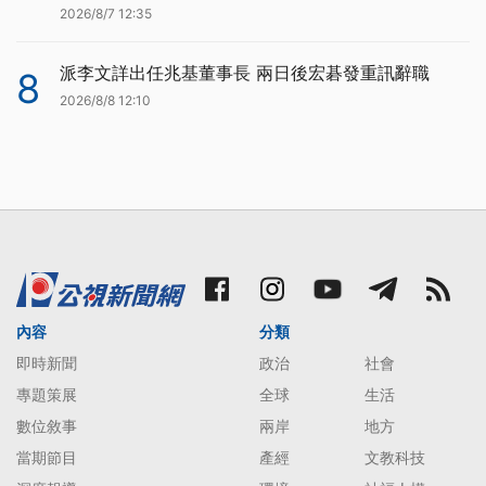
2026/8/7 12:35
派李文詳出任兆基董事長 兩日後宏碁發重訊辭職
8
2026/8/8 12:10
內容
分類
即時新聞
政治
社會
專題策展
全球
生活
數位敘事
兩岸
地方
當期節目
產經
文教科技