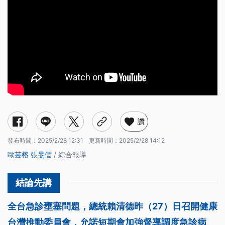
讚
發布時間：
2025/2/28 12:31
更新時間：
2025/2/28 14:12
歐芸榕
張旻儒
/ 綜合報導
全台急診壅塞問題，總統賴清德昨（27）日召開健康
台灣推動委員會，允諾短期會加強督導調度急診病