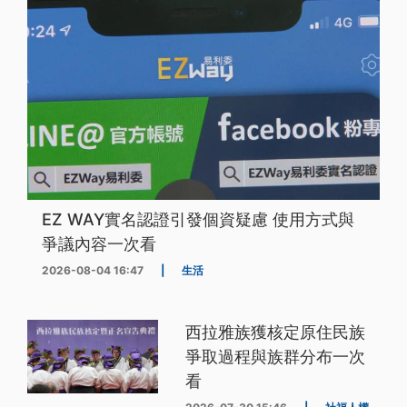
EZ WAY實名認證引發個資疑慮 使用方式與
爭議內容一次看
2026-08-04 16:47
|
生活
西拉雅族獲核定原住民族
爭取過程與族群分布一次
看