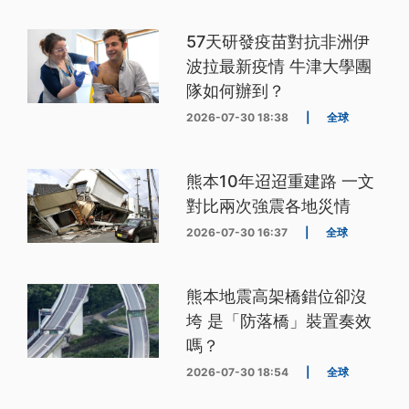
57天研發疫苗對抗非洲伊
波拉最新疫情 牛津大學團
隊如何辦到？
2026-07-30 18:38
|
全球
熊本10年迢迢重建路 一文
對比兩次強震各地災情
2026-07-30 16:37
|
全球
熊本地震高架橋錯位卻沒
垮 是「防落橋」裝置奏效
嗎？
2026-07-30 18:54
|
全球