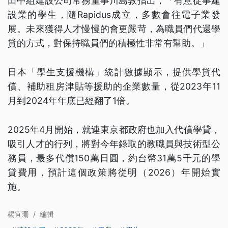
田中組建設公司常務董事川島敦指出，「有意從事建
設業的學生，隨Rapidus成立，多數會往電子業發
展。未來獲得人才慢慢的會更嚴苛，為職員們代還學
貸的方式，對保持職員們的積極性非常有幫助。」
日本「學生支援機構」統計數據顯示，提供學貸代
償、補助租房津貼等援助的企業數量，從2023年11
月到2024年年底已經翻了1倍。
2025年4月開始，就連東京都政府也加入代償學貸，
吸引人才的行列，將對今年錄取的教職員與技術型公
務員，最多代償150萬日圓，約台幣31萬5千元的學
貸費用，預計這個政策將從明（2026）年開始實
施。
楊宜珊
/
編輯