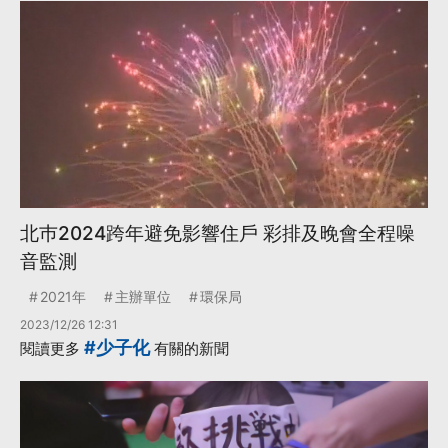
北巿2024跨年避免影響住戶 彩排及晚會全程噪
音監測
2021年
主辦單位
環保局
2023/12/26 12:31
#少子化
閱讀更多
有關的新聞