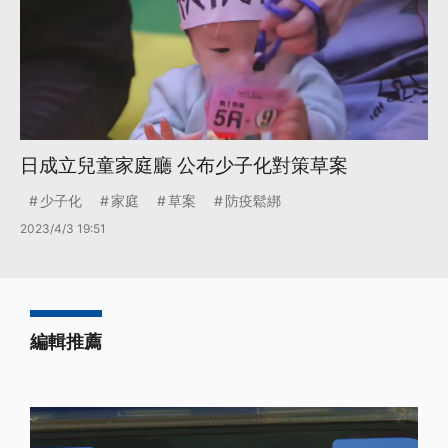
日成立兒童家庭廳 公布少子化對策草案
少子化
家庭
草案
防疫鬆綁
2023/4/3 19:51
編輯推薦