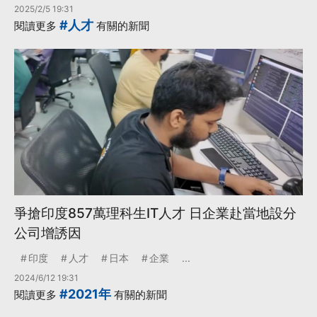
2025/2/5 19:31
#人才
閱讀更多
有關的新聞
爭搶印度857萬理科生IT人才 日企業赴當地設分
公司增誘因
印度
人才
日本
企業
...
2024/6/12 19:31
#2021年
閱讀更多
有關的新聞