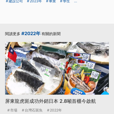
建設公司
2023年
畢業
學生
...
#2022年
閱讀更多
有關的新聞
屏東龍虎斑成功外銷日本 2.8噸首櫃今啟航
市場
台灣石斑魚
2022年