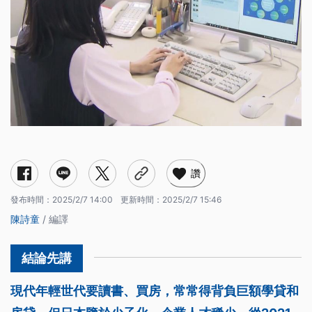
讚
發布時間：
2025/2/7 14:00
更新時間：
2025/2/7 15:46
陳詩童
/ 編譯
現代年輕世代要讀書、買房，常常得背負巨額學貸和