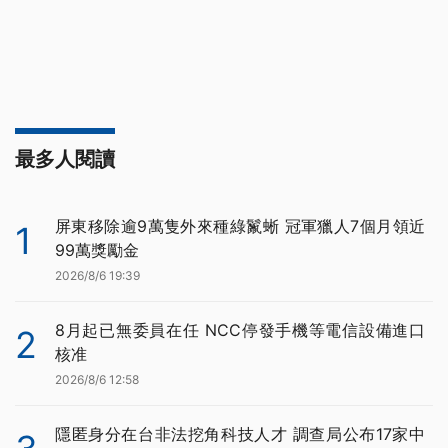
最多人閱讀
屏東移除逾9萬隻外來種綠鬣蜥 冠軍獵人7個月領近
1
99萬獎勵金
2026/8/6 19:39
8月起已無委員在任 NCC停發手機等電信設備進口
2
核准
2026/8/6 12:58
隱匿身分在台非法挖角科技人才 調查局公布17家中