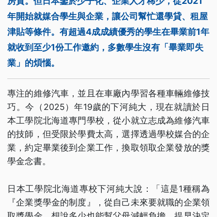
房貸。但日本鑒於少子化、企業人才稀少，從2021
年開始就媒合學生與企業，讓公司幫忙還學貸、租屋
津貼等條件。有超過4成成績優秀的學生在畢業前1年
就收到至少1份工作邀約，多數學生沒有「畢業即失
業」的煩惱。
專注的維修汽車，並且在車廠內學習各種車輛維修技
巧。今（2025）年19歲的下河純大，現在就讀於日
本工學院北海道專門學校，從小就立志成為維修汽車
的技師，但受限於學費太高，選擇透過學校媒合的企
業，約定畢業後到企業工作，換取領取企業發放的獎
學金念書。
日本工學院北海道專校下河純大說：「這是1種稱為
『企業獎學金的制度』，從自己未來要就職的企業領
取獎學金，想說多少也能幫父母減輕負擔，提早決定