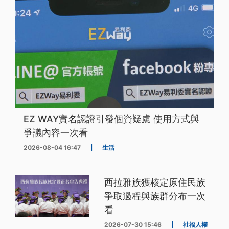
EZ WAY實名認證引發個資疑慮 使用方式與
爭議內容一次看
2026-08-04 16:47
|
生活
西拉雅族獲核定原住民族
爭取過程與族群分布一次
看
2026-07-30 15:46
|
社福人權