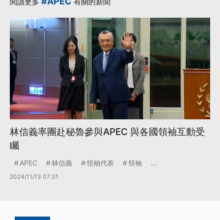
#APEC
閱讀更多
有關的新聞
林信義率團赴秘魯參與APEC 與各國領袖互動受
矚
APEC
林信義
領袖代表
領袖
...
2024/11/13 07:31