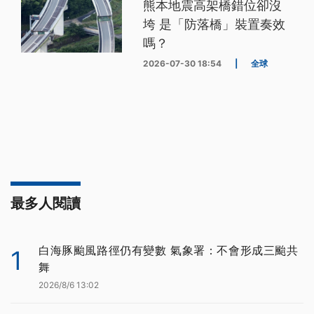
熊本地震高架橋錯位卻沒
垮 是「防落橋」裝置奏效
嗎？
2026-07-30 18:54
|
全球
最多人閱讀
白海豚颱風路徑仍有變數 氣象署：不會形成三颱共
1
舞
2026/8/6 13:02