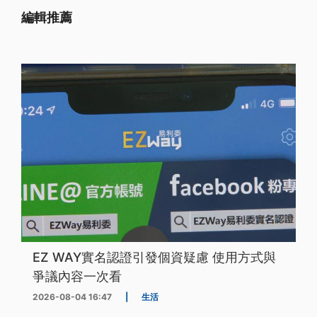
編輯推薦
EZ WAY實名認證引發個資疑慮 使用方式與
爭議內容一次看
2026-08-04 16:47
|
生活