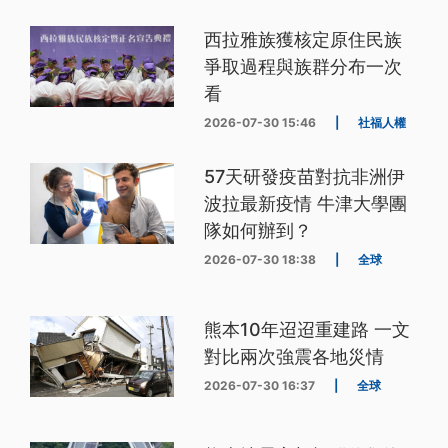
西拉雅族獲核定原住民族
爭取過程與族群分布一次
看
2026-07-30 15:46
|
社福人權
57天研發疫苗對抗非洲伊
波拉最新疫情 牛津大學團
隊如何辦到？
2026-07-30 18:38
|
全球
熊本10年迢迢重建路 一文
對比兩次強震各地災情
2026-07-30 16:37
|
全球