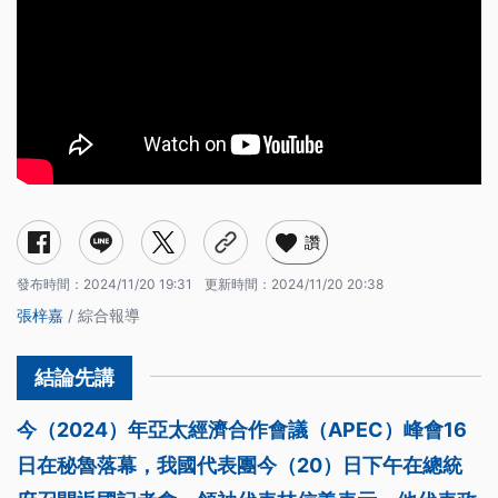
讚
發布時間：
2024/11/20 19:31
更新時間：
2024/11/20 20:38
張梓嘉
/ 綜合報導
今（2024）年亞太經濟合作會議（APEC）峰會16
日在秘魯落幕，我國代表團今（20）日下午在總統