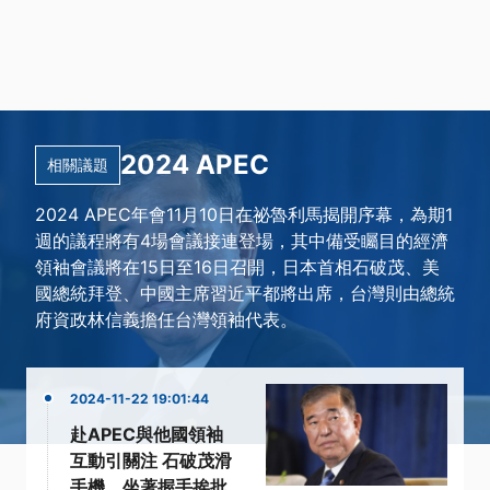
2024 APEC
相關議題
2024 APEC年會11月10日在祕魯利馬揭開序幕，為期1
週的議程將有4場會議接連登場，其中備受矚目的經濟
領袖會議將在15日至16日召開，日本首相石破茂、美
國總統拜登、中國主席習近平都將出席，台灣則由總統
府資政林信義擔任台灣領袖代表。
2024-11-22 19:01:44
赴APEC與他國領袖
互動引關注 石破茂滑
手機、坐著握手挨批