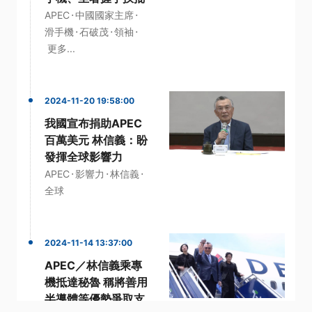
·
·
APEC
中國國家主席
·
·
·
滑手機
石破茂
領袖
更多...
2024-11-20 19:58:00
我國宣布捐助APEC
百萬美元 林信義：盼
發揮全球影響力
·
·
·
APEC
影響力
林信義
全球
2024-11-14 13:37:00
APEC／林信義乘專
機抵達秘魯 稱將善用
半導體等優勢爭取支