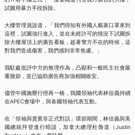
試圖用暴力手段拆除。
大樓管理員說道，「我們得知有外國人戴著口罩來到
這裡，試圖強行進入，並在未經許可的情況下試圖拆
除大樓屋頂上的廣告看板，趁著警方不在的時候，這
對我們造成傷害，我們感到非常焦慮。」
我駐處批評中方的無理作為，凸顯和一般民主社會嚴
重脫節，並已協助廣告商加強相關維安。
儘管中國施壓行徑再一樁，我國領袖代表林信義持續
在APEC會場中，與各國領袖代表互動。
在「領袖與貴賓非正式對話」環節期間，林信義與美
國總統拜登進行晤談，加拿大總理杜魯道（Justin