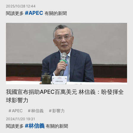
2025/10/28 12:44
#APEC
閱讀更多
有關的新聞
我國宣布捐助APEC百萬美元 林信義：盼發揮全
球影響力
APEC
林信義
影響力
2024/11/20 19:31
#林信義
閱讀更多
有關的新聞