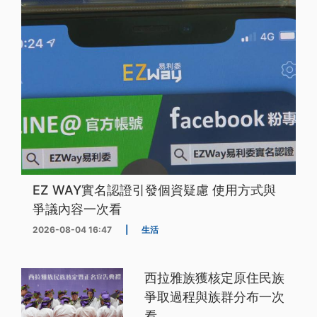
EZ WAY實名認證引發個資疑慮 使用方式與
爭議內容一次看
2026-08-04 16:47
|
生活
西拉雅族獲核定原住民族
爭取過程與族群分布一次
看