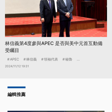
林信義第4度參與APEC 是否與美中元首互動備
受矚目
APEC
林信義
領袖代表
秘魯
...
2024/11/12 19:31
編輯推薦