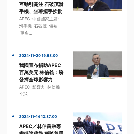
互動引關注 石破茂滑
手機、坐著握手挨批
·
·
APEC
中國國家主席
·
·
·
滑手機
石破茂
領袖
更多...
2024-11-20 19:58:00
我國宣布捐助APEC
百萬美元 林信義：盼
發揮全球影響力
·
·
·
APEC
影響力
林信義
全球
2024-11-14 13:37:00
APEC／林信義乘專
機抵達秘魯 稱將善用