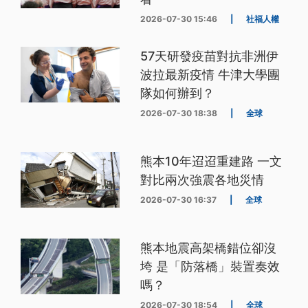
2026-07-30 15:46
|
社福人權
57天研發疫苗對抗非洲伊
波拉最新疫情 牛津大學團
隊如何辦到？
2026-07-30 18:38
|
全球
熊本10年迢迢重建路 一文
對比兩次強震各地災情
2026-07-30 16:37
|
全球
熊本地震高架橋錯位卻沒
垮 是「防落橋」裝置奏效
嗎？
2026-07-30 18:54
|
全球