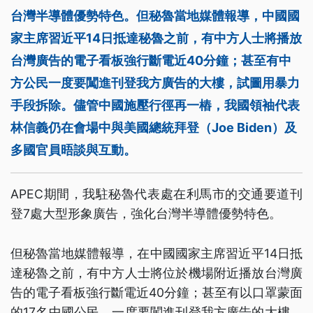
台灣半導體優勢特色。但秘魯當地媒體報導，中國國
家主席習近平14日抵達秘魯之前，有中方人士將播放
台灣廣告的電子看板強行斷電近40分鐘；甚至有中
方公民一度要闖進刊登我方廣告的大樓，試圖用暴力
手段拆除。儘管中國施壓行徑再一樁，我國領袖代表
林信義仍在會場中與美國總統拜登（Joe Biden）及
多國官員晤談與互動。
APEC期間，我駐秘魯代表處在利馬市的交通要道刊
登7處大型形象廣告，強化台灣半導體優勢特色。
但秘魯當地媒體報導，在中國國家主席習近平14日抵
達秘魯之前，有中方人士將位於機場附近播放台灣廣
告的電子看板強行斷電近40分鐘；甚至有以口罩蒙面
的17名中國公民，一度要闖進刊登我方廣告的大樓，