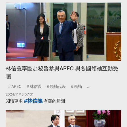
林信義率團赴秘魯參與APEC 與各國領袖互動受
矚
APEC
林信義
領袖代表
領袖
...
2024/11/13 07:31
#林信義
閱讀更多
有關的新聞