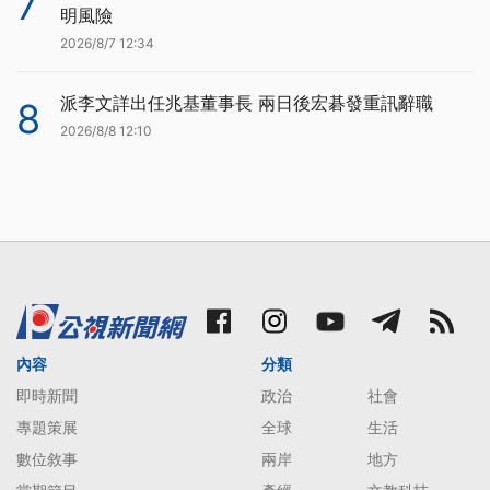
7
明風險
2026/8/7 12:34
派李文詳出任兆基董事長 兩日後宏碁發重訊辭職
8
2026/8/8 12:10
內容
分類
即時新聞
政治
社會
專題策展
全球
生活
數位敘事
兩岸
地方