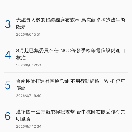
光纖無人機遺留纜線遍布森林 烏克蘭指控造成生態
3
隱憂
2026/8/6 15:51
8月起已無委員在任 NCC停發手機等電信設備進口
4
核准
2026/8/6 12:58
台南團隊打造社區通訊鏈 不用行動網路、Wi-Fi仍可
5
傳輸
2026/8/7 19:40
遭準國一生持斷裂掃把攻擊 台中教師右眼受傷有失
6
明風險
2026/8/7 12:34