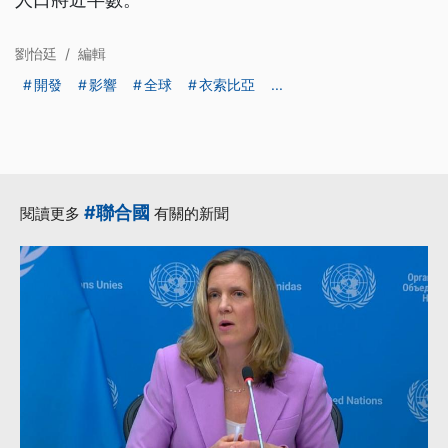
劉怡廷
/
編輯
開發
影響
全球
衣索比亞
...
#聯合國
閱讀更多
有關的新聞