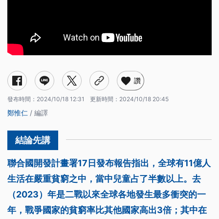
讚
發布時間：
2024/10/18 12:31
更新時間：
2024/10/18 20:45
鄭惟仁
/ 編譯
聯合國開發計畫署17日發布報告指出，全球有11億人
生活在嚴重貧窮之中，當中兒童占了半數以上。去
（2023）年是二戰以來全球各地發生最多衝突的一
年，戰爭國家的貧窮率比其他國家高出3倍；其中在