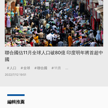
聯合國估11月全球人口破80億 印度明年將首超中
國
人口
全球
聯合國
11月
...
2022/7/12 19:51
編輯推薦