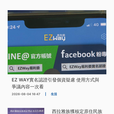
EZ WAY實名認證引發個資疑慮 使用方式與
爭議內容一次看
2026-08-04 16:47
|
生活
西拉雅族獲核定原住民族