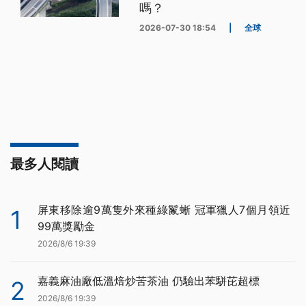
嗎？
2026-07-30 18:54
|
全球
最多人閱讀
屏東移除逾9萬隻外來種綠鬣蜥 冠軍獵人7個月領近
1
99萬獎勵金
2026/8/6 19:39
嘉義麻油廠低溫焙炒苦茶油 仍驗出苯駢芘超標
2
2026/8/6 19:39