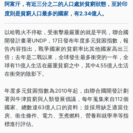
阿富汗，有近三分之二的人口處於貧窮狀態，至於印
度則是貧窮人口最多的國家，有2.34億人。
以哈戰火不停歇，受衝擊最嚴重的就是平民，聯合國
開發計畫署UNDP，17日發布年度多元貧困指數，報
告內容指出，戰爭國家的貧窮率比其他國家高出三
倍；去年是二戰以來，全球發生最多衝突的一年，全
球有11億人生活在嚴重貧窮之中，其中4.55億人生活
在衝突的陰影下。
年度多元貧困指數為2010年起，由聯合國開發計劃
署與牛津貧窮與人類發展倡議，每年蒐集來自112個
國家、總數達63億人口的資料；並採用缺乏適當住
房、衛生條件、電力、烹煮燃料、營養和就學率等指
標進行評估。