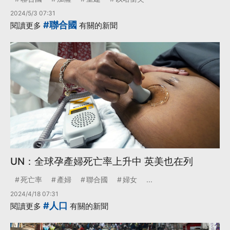
2024/5/3 07:31
#聯合國
閱讀更多
有關的新聞
UN：全球孕產婦死亡率上升中 英美也在列
死亡率
產婦
聯合國
婦女
...
2024/4/18 07:31
#人口
閱讀更多
有關的新聞