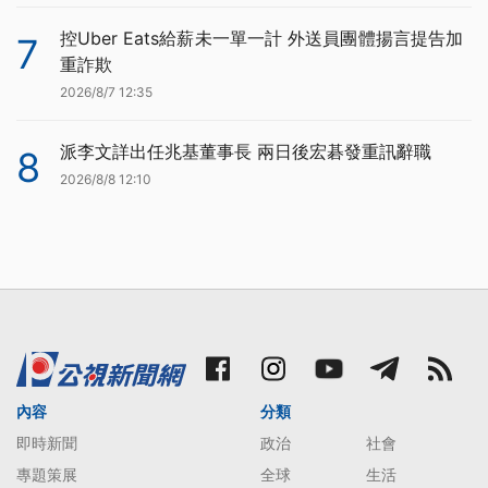
控Uber Eats給薪未一單一計 外送員團體揚言提告加
7
重詐欺
2026/8/7 12:35
派李文詳出任兆基董事長 兩日後宏碁發重訊辭職
8
2026/8/8 12:10
內容
分類
即時新聞
政治
社會
專題策展
全球
生活