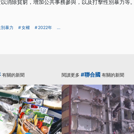
資以消除貧窮，增加公共事務參與，以及打擊性別暴力等
性別暴力
女權
2022年
...
年
#聯合國
有關的新聞
閱讀更多
有關的新聞