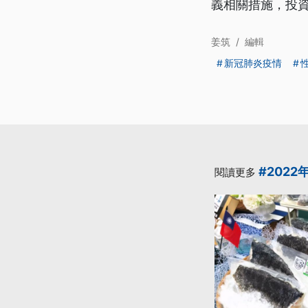
義相關措施，投
姜筑
/
編輯
新冠肺炎疫情
#2022
閱讀更多