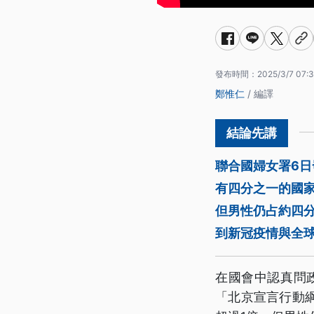
發布時間：
2025/3/7 07:3
鄭惟仁
/ 編譯
聯合國婦女署6日
有四分之一的國家
但男性仍占約四
到新冠疫情與全
在國會中認真問
「北京宣言行動