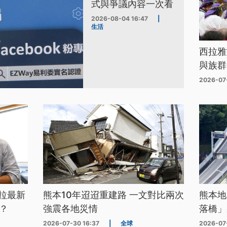
式與爭議內容一次看
2026-08-04 16:47
|
生活
西拉雅
與族群
2026-07
拉最新
熊本10年迢迢重建路 一文對比兩次
熊本地
？
強震各地災情
落橋」
2026-07-30 16:37
|
全球
2026-07