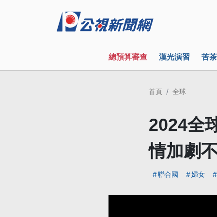
總預算審查
漢光演習
苦茶
首頁
全球
2024
情加劇
聯合國
婦女