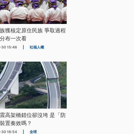
族獲核定原住民族 爭取過程
分布一次看
-30 15:46
|
社福人權
震高架橋錯位卻沒垮 是「防
裝置奏效嗎？
-30 18:54
|
全球