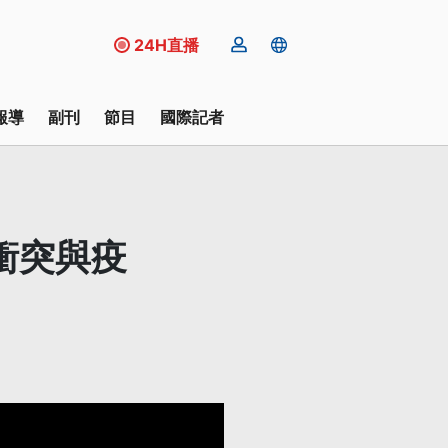
24H直播
報導
副刊
節目
國際記者
：衝突與疫