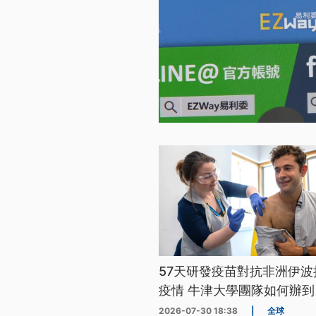
57天研發疫苗對抗非洲伊波
疫情 牛津大學團隊如何辦到
2026-07-30 18:38
|
全球