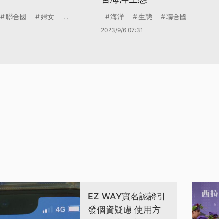
聯合國
婦女
...
海洋
生態
聯合國
2023/9/6 07:31
EZ WAY實名認證引
發個資疑慮 使用方