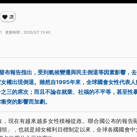
讚
1
更新時間：
2025/3/7 13:40
發布報告指出，受到氣候變遷與民主倒退等因素影響，去（
女權出現倒退。雖然自1995年來，全球國會女性代表人
分之三的席次；而且不論在就業、社福的不平等，甚至性
球衝突的影響而加劇。
政，現在有越來越多女性積極從政。聯合國公布的報告顯示
綱領」，也就是婦女權利目標制定以來，全球各國國會中