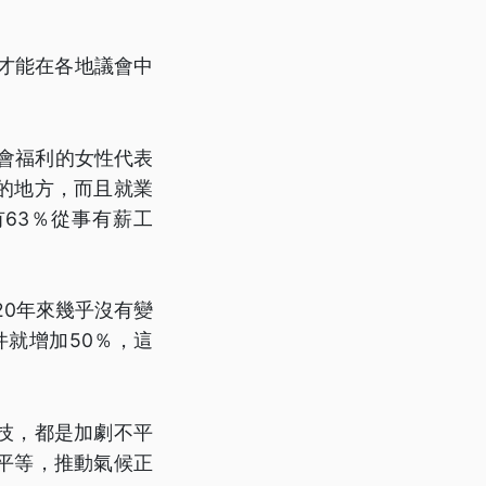
才能在各地議會中
社會福利的女性代表
的地方，而且就業
63％從事有薪工
20年來幾乎沒有變
件就增加50％，這
技，都是加劇不平
平等，推動氣候正