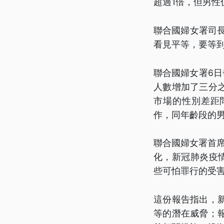
超過1倍，但男性
聯合國婦女署司
看見平等，要等到
聯合國婦女署6日
人數增加了三分
市場的性別差距
作，同年齡段的男
聯合國婦女署首席
化，新冠肺炎疫情
些可怕罪行的受
這份報告指出，
等的潛在威脅；