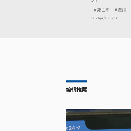
死亡率
產婦
2024/4/18 07:31
編輯推薦