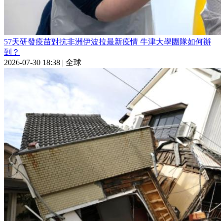
57天研發疫苗對抗非洲伊波拉最新疫情 牛津大學團隊如何辦
到？
2026-07-30 18:38
|
全球