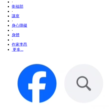
·
衛福部
·
讓座
·
身心障礙
·
身體
·
作家李昂
更多...