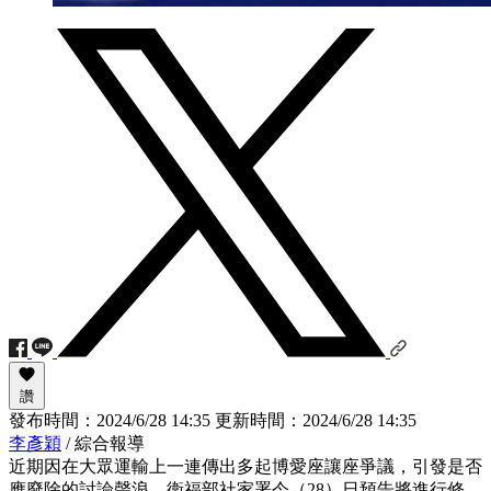
讚
發布時間：
2024/6/28 14:35
更新時間：
2024/6/28 14:35
李彥穎
/ 綜合報導
近期因在大眾運輸上一連傳出多起博愛座讓座爭議，引發是否
應廢除的討論聲浪。衛福部社家署今（28）日預告將進行修