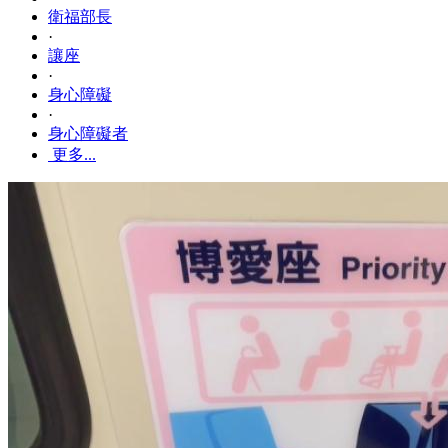
衛福部長
·
讓座
·
身心障礙
·
身心障礙者
更多...