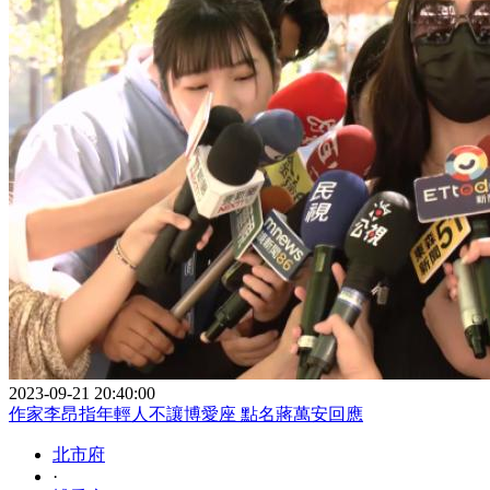
2023-09-21 20:40:00
作家李昂指年輕人不讓博愛座 點名蔣萬安回應
北市府
·