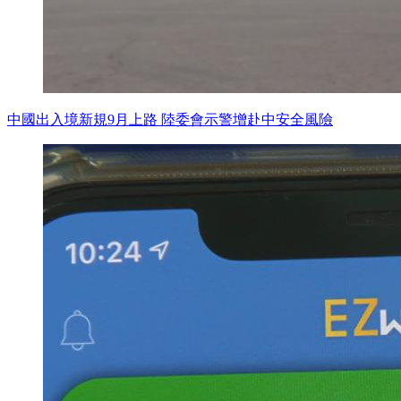
中國出入境新規9月上路 陸委會示警增赴中安全風險