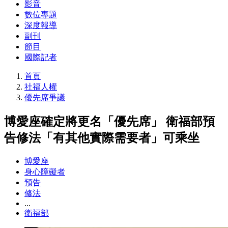
影音
數位專題
深度報導
副刊
節目
國際記者
首頁
社福人權
優先席爭議
博愛座確定將更名「優先席」 衛福部預
告修法「有其他實際需要者」可乘坐
博愛座
身心障礙者
預告
修法
...
衛福部