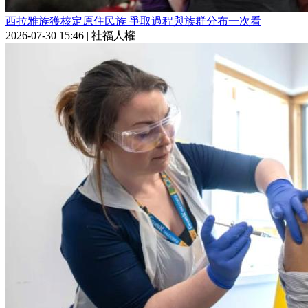
西拉雅族獲核定原住民族 爭取過程與族群分布一次看
2026-07-30 15:46
|
社福人權