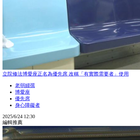
立院修法博愛座正名為優先席 改稱「有實際需要者」使用
老弱婦孺
博愛座
優先席
身心障礙者
2025/6/24 12:30
編輯推薦