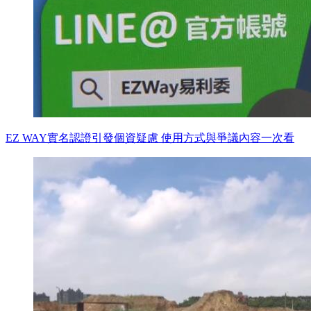
EZ WAY實名認證引發個資疑慮 使用方式與爭議內容一次看