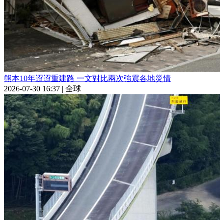
熊本10年迢迢重建路 一文對比兩次強震各地災情
2026-07-30 16:37
|
全球