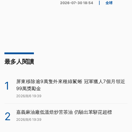
2026-07-30 18:54
|
全球
最多人閱讀
屏東移除逾9萬隻外來種綠鬣蜥 冠軍獵人7個月領近
1
99萬獎勵金
2026/8/6 19:39
嘉義麻油廠低溫焙炒苦茶油 仍驗出苯駢芘超標
2
2026/8/6 19:39