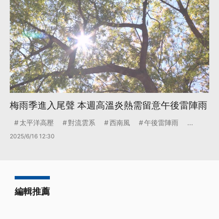
梅雨季進入尾聲 本週高溫炎熱需留意午後雷陣雨
太平洋高壓
對流雲系
西南風
午後雷陣雨
...
2025/6/16 12:30
編輯推薦