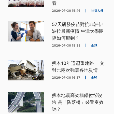
看
2026-07-30 15:46
|
社福人權
57天研發疫苗對抗非洲伊
波拉最新疫情 牛津大學團
隊如何辦到？
2026-07-30 18:38
|
全球
熊本10年迢迢重建路 一文
對比兩次強震各地災情
2026-07-30 16:37
|
全球
熊本地震高架橋錯位卻沒
垮 是「防落橋」裝置奏效
嗎？