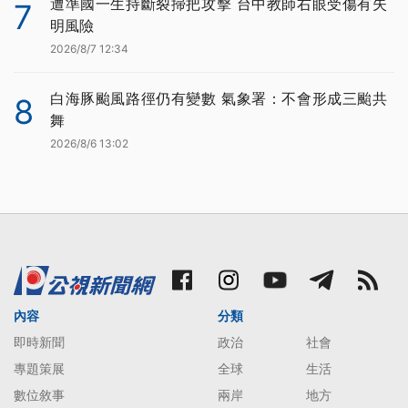
遭準國一生持斷裂掃把攻擊 台中教師右眼受傷有失
7
明風險
2026/8/7 12:34
白海豚颱風路徑仍有變數 氣象署：不會形成三颱共
8
舞
2026/8/6 13:02
內容
分類
即時新聞
政治
社會
專題策展
全球
生活
數位敘事
兩岸
地方