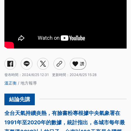
讚
發布時間：
2024/6/25 12:31
更新時間：
2024/6/25 15:28
溫正衡
/ 地方報導
全台天氣持續炎熱，有臉書粉專根據中央氣象署在
1991年至2020年的數據，統計指出，各城市每年最