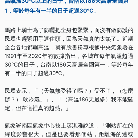
高氣溫30℃以上的日子，台南以186天高居全國第
1，等於每年有一半的日子超過30℃。
馬路上騎士為了防曬把全身包緊緊，而沒有做防護的
民眾也趕緊用手遮住頭，因為天氣真的太熱了。近期
全台各地都飆高溫，就有臉書粉專根據中央氣象署在
1991年至2020年的數據指出，各城市每年氣溫超過
30℃的日子，台南以186天高居全國第一，等於每年
有一半的日子超過30℃。
民眾表示，「（天氣熱受得了嗎？）受不了，（怎麼
辦？） 吹冷氣。」、「（高溫186天最多）我不能確
定，但在這裡真的超熱。」
氣象署南區氣象中心技士廖淇雅說道，「測站所在的
緯度影響很大，但是也要看那個站，距離海的遠或