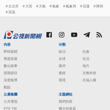
台北市
大雨
天氣
氣象
氣象局
花蓮
降雨
高溫
內容
分類
即時新聞
政治
社會
專題策展
全球
生活
數位敘事
兩岸
地方
當期節目
產經
文教科技
深度報導
環境
社福人權
觀點
公廣集團
主題網站
公共電視
我們的島
PTS TW
獨立特派員