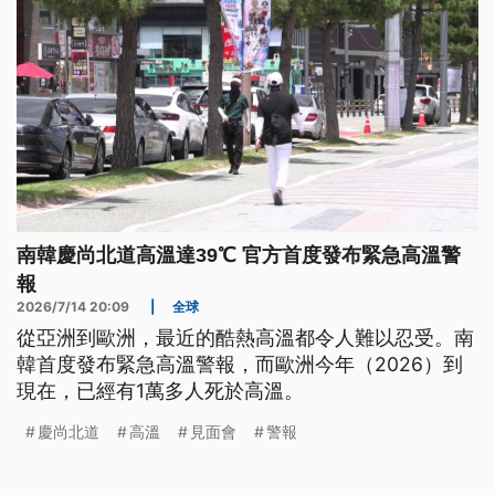
南韓慶尚北道高溫達39℃ 官方首度發布緊急高溫警
報
2026/7/14 20:09
|
全球
從亞洲到歐洲，最近的酷熱高溫都令人難以忍受。南
韓首度發布緊急高溫警報，而歐洲今年（2026）到
現在，已經有1萬多人死於高溫。
慶尚北道
高溫
見面會
警報