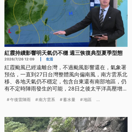
紅霞持續影響明天氣仍不穩 週三恢復典型夏季型態
2026/7/26 12:09
|
生活
紅霞颱風已經遠離台灣，不過颱風影響還在，氣象署
預估，一直到27日台灣整體風向偏南風，南方雲系北
移、各地天氣仍不穩定，包含台東還有南部地區，仍
有不定時陣雨發生的可能，28日之後太平洋高壓增
強，天氣狀況才會日漸恢復穩定。
午後雷陣雨
南方雲系
蓄水量
地區
...