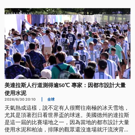
美達拉斯人行道測得逾50℃ 專家：因都市設計大量
使用水泥
2026/6/30 20:10
|
全球
天氣熱成這樣，說不定有人很嚮往南極的冰天雪地，
尤其是頂著烈日看世界盃的球迷。美國德州的達拉斯
是這一屆的比賽場地之一，因為當地的都市設計大量
使用水泥和柏油，排隊的觀眾還沒進場就汗流浹背。