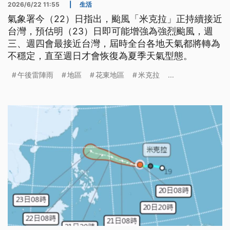
2026/6/22 11:55
|
生活
氣象署今（22）日指出，颱風「米克拉」正持續接近
台灣，預估明（23）日即可能增強為強烈颱風，週
三、週四會最接近台灣，屆時全台各地天氣都將轉為
不穩定，直至週日才會恢復為夏季天氣型態。
午後雷陣雨
地區
花東地區
米克拉
...