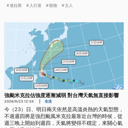
而在日本，各式各樣的降溫小物不只為人們消暑，還
達拉斯
人行道
寵物
主人
有寵物專用的產品。
強颱米克拉估強度逐漸減弱 對台灣天氣無直接影響
2026/6/23 12:34
|
生活
今（23）日、明日兩天依然是高溫炎熱的天氣型態，
不過週四將是強烈颱風米克拉最靠近台灣的時候，從
週三晚上開始到週四，天氣將變得不穩定，來關心氣