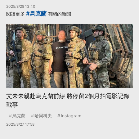
2025/8/28 13:40
#烏克蘭
閱讀更多
有關的新聞
艾未未親赴烏克蘭前線 將停留2個月拍電影記錄
戰事
烏克蘭
哈爾科夫
Instagram
2025/8/27 17:58