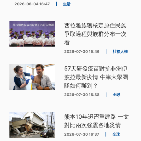
2026-08-04 16:47
|
生活
西拉雅族獲核定原住民族
爭取過程與族群分布一次
看
2026-07-30 15:46
|
社福人權
57天研發疫苗對抗非洲伊
波拉最新疫情 牛津大學團
隊如何辦到？
2026-07-30 18:38
|
全球
熊本10年迢迢重建路 一文
對比兩次強震各地災情
2026-07-30 16:37
|
全球