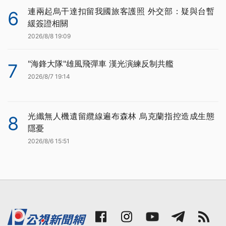
連兩起烏干達扣留我國旅客護照 外交部：疑與台暫
6
緩簽證相關
2026/8/8 19:09
"海鋒大隊"雄風飛彈車 漢光演練反制共艦
7
2026/8/7 19:14
光纖無人機遺留纜線遍布森林 烏克蘭指控造成生態
8
隱憂
2026/8/6 15:51