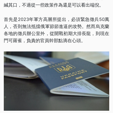
緘其口，不過從一些政策作為還是可以看出端倪。
首先是2023年軍方高層所提出，必須緊急徵兵50萬
人，否則無法抵擋俄軍節節進逼的攻勢。然而烏克蘭
各地的徵兵辦公室外，從開戰初期大排長龍，到現在
門可羅雀，負責的官員幹部點滴在心頭。