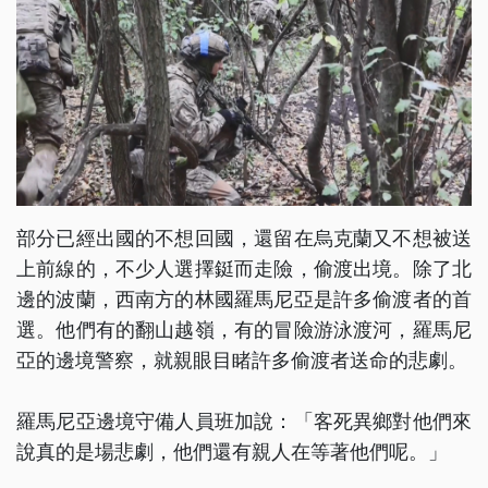
部分已經出國的不想回國，還留在烏克蘭又不想被送
上前線的，不少人選擇鋌而走險，偷渡出境。除了北
邊的波蘭，西南方的林國羅馬尼亞是許多偷渡者的首
選。他們有的翻山越嶺，有的冒險游泳渡河，羅馬尼
亞的邊境警察，就親眼目睹許多偷渡者送命的悲劇。
羅馬尼亞邊境守備人員班加說：「客死異鄉對他們來
說真的是場悲劇，他們還有親人在等著他們呢。」