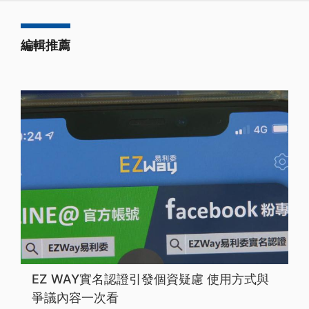
編輯推薦
EZ WAY實名認證引發個資疑慮 使用方式與
爭議內容一次看