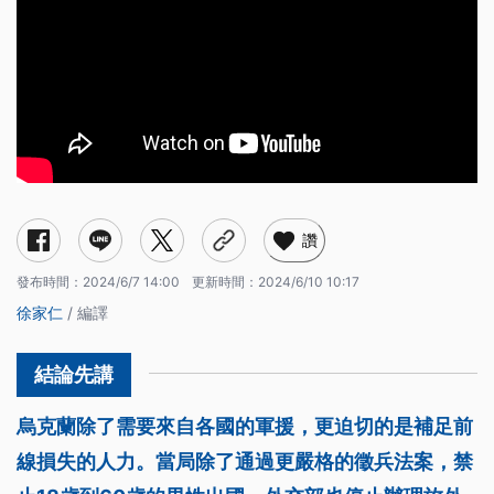
讚
發布時間：
2024/6/7 14:00
更新時間：
2024/6/10 10:17
徐家仁
/ 編譯
烏克蘭除了需要來自各國的軍援，更迫切的是補足前
線損失的人力。當局除了通過更嚴格的徵兵法案，禁