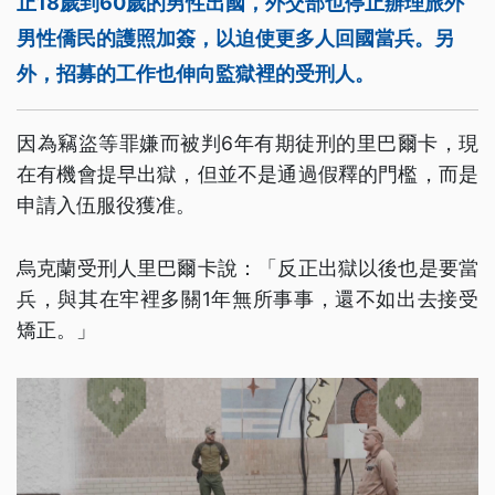
止18歲到60歲的男性出國，外交部也停止辦理旅外
男性僑民的護照加簽，以迫使更多人回國當兵。另
外，招募的工作也伸向監獄裡的受刑人。
因為竊盜等罪嫌而被判6年有期徒刑的里巴爾卡，現
在有機會提早出獄，但並不是通過假釋的門檻，而是
申請入伍服役獲准。
烏克蘭受刑人里巴爾卡說：「反正出獄以後也是要當
兵，與其在牢裡多關1年無所事事，還不如出去接受
矯正。」