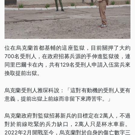
位在烏克蘭首都基輔的這座監獄，目前關押了大約
700名受刑人，在政府招募兵源的手伸進監獄後，連
同里巴爾卡在內，共有129名受刑人申請入伍當兵來
換取提前出獄。
烏克蘭受刑人雅琛科說：「這對有動機的受刑人更有
意義，提前出獄上前線而非留下來蹲苦牢。」
烏克蘭政府對監獄招募新兵的目標定在2萬人，不過
對於前線吃緊的兵力缺口，2萬人只是杯水車薪。
2022年2月開戰至今，烏克蘭對於自身的傷亡數字三