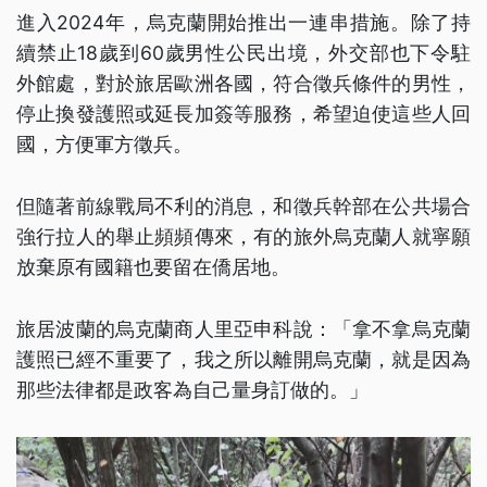
進入2024年，烏克蘭開始推出一連串措施。除了持
續禁止18歲到60歲男性公民出境，外交部也下令駐
外館處，對於旅居歐洲各國，符合徵兵條件的男性，
停止換發護照或延長加簽等服務，希望迫使這些人回
國，方便軍方徵兵。
但隨著前線戰局不利的消息，和徵兵幹部在公共場合
強行拉人的舉止頻頻傳來，有的旅外烏克蘭人就寧願
放棄原有國籍也要留在僑居地。
旅居波蘭的烏克蘭商人里亞申科說：「拿不拿烏克蘭
護照已經不重要了，我之所以離開烏克蘭，就是因為
那些法律都是政客為自己量身訂做的。」