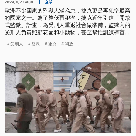
2024/6/7 14:00
|
全球
歐洲不少國家的監獄人滿為患，捷克更是再犯率最高
的國家之一。為了降低再犯率，捷克近年引進「開放
式監獄」計畫，為受刑人重返社會做準備，監獄內的
受刑人負責照顧花園和小動物，甚至幫忙訓練導盲
犬。有受刑人表示，這種感覺很棒，期待能重新回歸
受刑人
監獄
捷克
開放
...
社會。