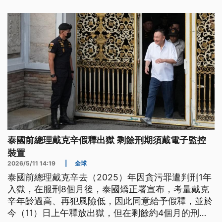
泰國前總理戴克辛假釋出獄 剩餘刑期須戴電子監控
裝置
2026/5/11 14:19
|
全球
泰國前總理戴克辛去（2025）年因貪污罪遭判刑1年
入獄，在服刑8個月後，泰國矯正署宣布，考量戴克
辛年齡過高、再犯風險低，因此同意給予假釋，並於
今（11）日上午釋放出獄，但在剩餘約4個月的刑期