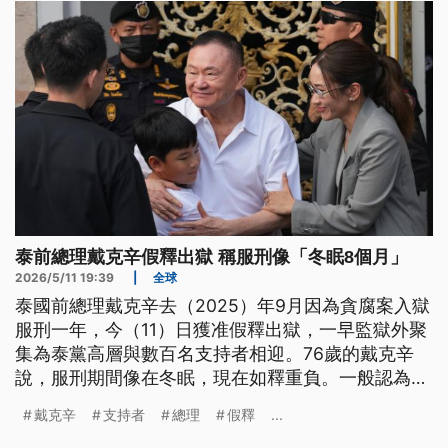
時提供必要協助。
泰前總理戴克辛假釋出獄 稱服刑像「冬眠8個月」
2026/5/11 19:39
|
全球
泰國前總理戴克辛去（2025）年9月因為貪腐案入獄
服刑一年，今（11）日獲准假釋出獄，一早監獄外聚
集為泰黨高層與數百名支持者相迎。76歲的戴克辛
說，服刑期間像在冬眠，現在如釋重負。一般認為他
未來重返政治核心可能性不大。
戴克辛
支持者
總理
假釋
...