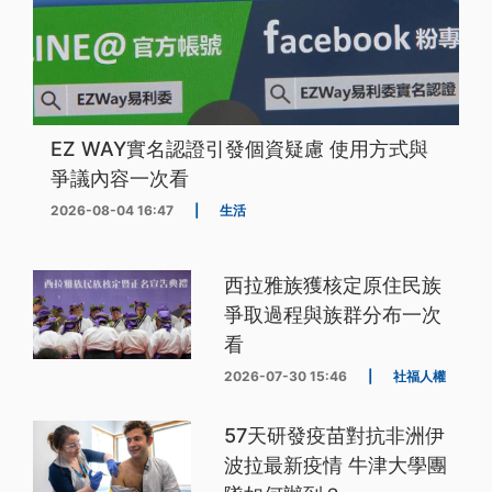
EZ WAY實名認證引發個資疑慮 使用方式與
爭議內容一次看
2026-08-04 16:47
|
生活
西拉雅族獲核定原住民族
爭取過程與族群分布一次
看
2026-07-30 15:46
|
社福人權
57天研發疫苗對抗非洲伊
波拉最新疫情 牛津大學團