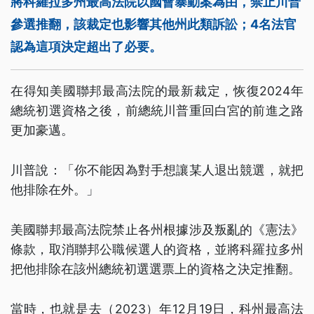
將科羅拉多州最高法院以國會暴動案為由，禁止川普
參選推翻，該裁定也影響其他州此類訴訟；4名法官
認為這項決定超出了必要。
在得知美國聯邦最高法院的最新裁定，恢復2024年
總統初選資格之後，前總統川普重回白宮的前進之路
更加豪邁。
川普說：「你不能因為對手想讓某人退出競選，就把
他排除在外。」
美國聯邦最高法院禁止各州根據涉及叛亂的《憲法》
條款，取消聯邦公職候選人的資格，並將科羅拉多州
把他排除在該州總統初選選票上的資格之決定推翻。
當時，也就是去（2023）年12月19日，科州最高法