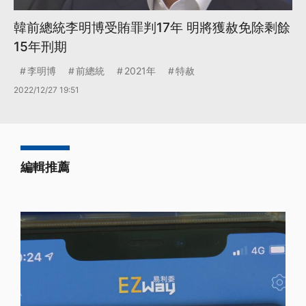
韓前總統李明博受賄罪判17年 明將獲赦免除剩餘
15年刑期
李明博
前總統
2021年
特赦
2022/12/27 19:51
編輯推薦