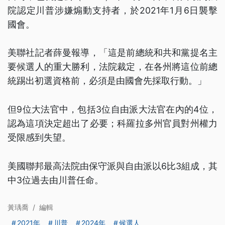
院認定川普涉嫌煽動支持者，於2021年1月6日襲擊
國會。
美聯社記者薛曼報導，「這是前總統和共和黨提名主
要候選人的重大勝利，法院裁定，在各州將這位前總
統踢出初選資格前，必須是由國會先採取行動。」
但9位大法官中，包括3位自由派大法官在內的4位，
認為這項決定超出了必要；科羅拉多州官員對州權力
受限感到失望。
美國聯邦最高法院由保守派與自由派以6比3組成，其
中3位過去由川普任命。
黃瑀喬
/
編輯
2021年
川普
2024年
候選人