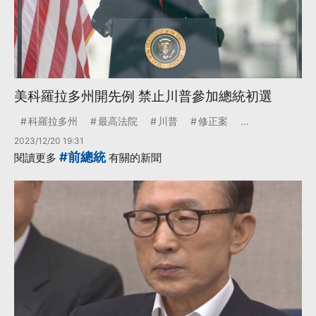
美科羅拉多州開先例 禁止川普參加總統初選
科羅拉多州
最高法院
川普
修正案
...
2023/12/20 19:31
#前總統
閱讀更多
有關的新聞