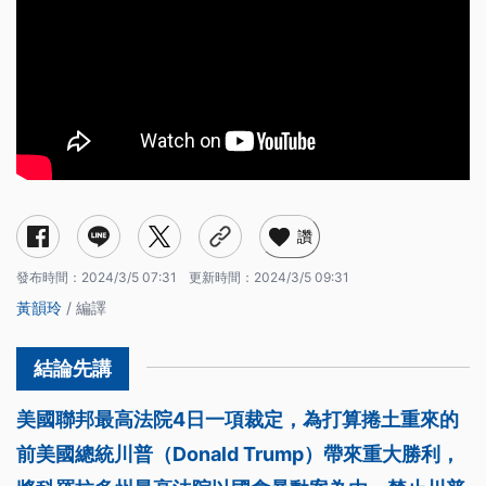
讚
發布時間：
2024/3/5 07:31
更新時間：
2024/3/5 09:31
黃韻玲
/ 編譯
美國聯邦最高法院4日一項裁定，為打算捲土重來的
前美國總統川普（Donald Trump）帶來重大勝利，