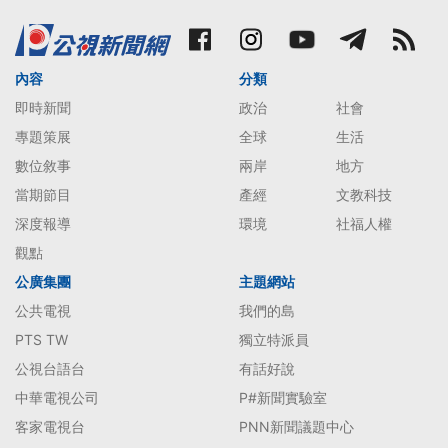
內容
分類
即時新聞
政治
社會
專題策展
全球
生活
數位敘事
兩岸
地方
當期節目
產經
文教科技
深度報導
環境
社福人權
觀點
公廣集團
主題網站
公共電視
我們的島
PTS TW
獨立特派員
公視台語台
有話好說
中華電視公司
P#新聞實驗室
客家電視台
PNN新聞議題中心