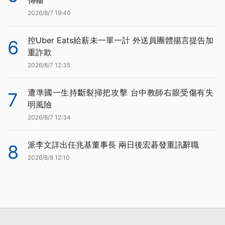
傳輸
2026/8/7 19:40
控Uber Eats給薪未一單一計 外送員團體揚言提告加
6
重詐欺
2026/8/7 12:35
遭準國一生持斷裂掃把攻擊 台中教師右眼受傷有失
7
明風險
2026/8/7 12:34
派李文詳出任兆基董事長 兩日後宏碁發重訊辭職
8
2026/8/8 12:10