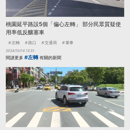
桃園延平路設5個「偏心左轉」 部分民眾質疑使
用率低反釀塞車
左轉
路口
交通局
肇事
2024/10/14 12:31
#左轉
閱讀更多
有關的新聞