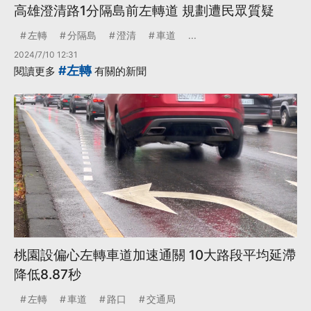
高雄澄清路1分隔島前左轉道 規劃遭民眾質疑
左轉
分隔島
澄清
車道
...
2024/7/10 12:31
#左轉
閱讀更多
有關的新聞
桃園設偏心左轉車道加速通關 10大路段平均延滯
降低8.87秒
左轉
車道
路口
交通局