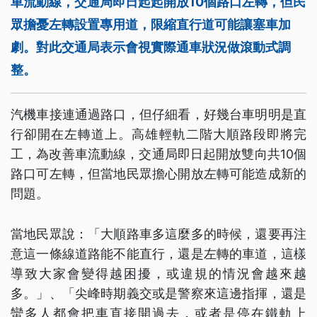
車流動線，交通局即日起起開放10個路口左轉，但民
眾擔憂左轉設置專用道，限縮直行道可能讓塞車加
劇。對此交通局表示會視實際通車狀況做滾動式調
整。
汽機車接連通過路口，但仔細看，好幾台車明明是直
行卻開在左轉道上。高雄輕軌二階大順路段即將完
工，為改善車流動線，交通局即日起開放雙向共10個
路口可左轉，但當地民眾擔心開放左轉可能造成新的
問題。
當地民眾說：「大順路車多這麼多的時候，還要再注
意這一條線道路能不能直行，還是左轉的車道，這樣
導致大家會變得越困擾，或違規的情況會越來越
多。」、「尖峰時期義交或是警察來這邊指揮，還是
蠻多人都會把車直接開過去，或者是停在鐵軌上