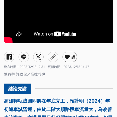
讚
發布時間：
2023/12/18 12:31
更新時間：
2023/12/18 14:47
陳奐宇 許政俊／高雄報導
高雄輕軌成圓即將在年底完工，預計明（2024）年
初通車試營運，由於二階大順路段車流量大，為改善