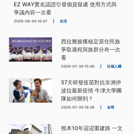
EZ WAY實名認證引發個資疑慮 使用方式與
爭議內容一次看
2026-08-04 16:47
|
生活
西拉雅族獲核定原住民族
爭取過程與族群分布一次
看
2026-07-30 15:46
|
社福人權
57天研發疫苗對抗非洲伊
波拉最新疫情 牛津大學團
隊如何辦到？
2026-07-30 18:38
|
全球
熊本10年迢迢重建路 一文