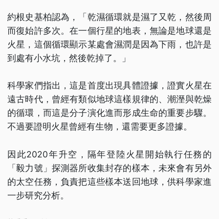
約根史基柏認為，「乾濕循環就是濕了又乾，然後周
而復始許多次。在一個行星的地表，無論是地球還是
火星，這個循環顯示某處會濕潤是因為下雨，也許是
到處有小水坑，然後乾掉了。」
科學家們指出，這是首度出現具體證據，證實火星在
遠古時代，曾經有類似地球這樣規律的、潮溼與乾燥
的循環，而這是分子演化進而形成生命的重要步驟。
不過要證明火星曾經有生物，還需要更多證據。
因此2020年升空，隔年登陸火星開始執行任務的
「毅力號」探測器所收集封存的樣本，未來會有另外
的太空任務，負責把這些樣本送回地球，供科學家進
一步研究分析。