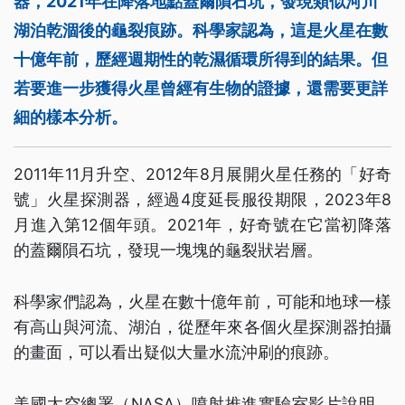
器，2021年在降落地點蓋爾隕石坑，發現類似河川
湖泊乾涸後的龜裂痕跡。科學家認為，這是火星在數
十億年前，歷經週期性的乾濕循環所得到的結果。但
若要進一步獲得火星曾經有生物的證據，還需要更詳
細的樣本分析。
2011年11月升空、2012年8月展開火星任務的「好奇
號」火星探測器，經過4度延長服役期限，2023年8
月進入第12個年頭。2021年，好奇號在它當初降落
的蓋爾隕石坑，發現一塊塊的龜裂狀岩層。
科學家們認為，火星在數十億年前，可能和地球一樣
有高山與河流、湖泊，從歷年來各個火星探測器拍攝
的畫面，可以看出疑似大量水流沖刷的痕跡。
美國太空總署（NASA）噴射推進實驗室影片說明，