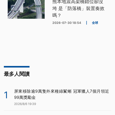
熊本地震高架橋錯位卻沒
垮 是「防落橋」裝置奏效
嗎？
2026-07-30 18:54
|
全球
最多人閱讀
屏東移除逾9萬隻外來種綠鬣蜥 冠軍獵人7個月領近
1
99萬獎勵金
2026/8/6 19:39