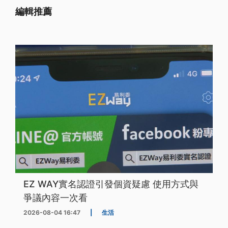
編輯推薦
EZ WAY實名認證引發個資疑慮 使用方式與
爭議內容一次看
2026-08-04 16:47
|
生活