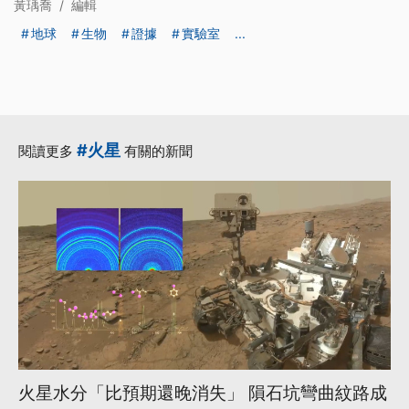
黃瑀喬
/
編輯
地球
生物
證據
實驗室
...
#火星
閱讀更多
有關的新聞
火星水分「比預期還晚消失」 隕石坑彎曲紋路成