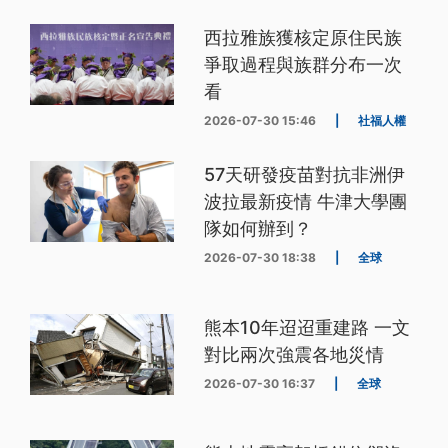
西拉雅族獲核定原住民族
爭取過程與族群分布一次
看
2026-07-30 15:46
|
社福人權
57天研發疫苗對抗非洲伊
波拉最新疫情 牛津大學團
隊如何辦到？
2026-07-30 18:38
|
全球
熊本10年迢迢重建路 一文
對比兩次強震各地災情
2026-07-30 16:37
|
全球