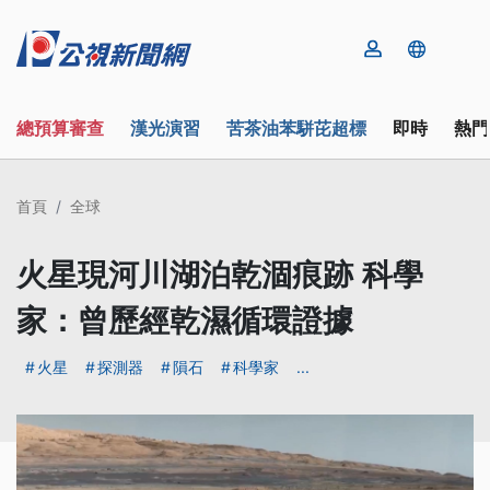
總預算審查
漢光演習
苦茶油苯駢芘超標
即時
熱門
首頁
全球
火星現河川湖泊乾涸痕跡 科學
家：曾歷經乾濕循環證據
火星
探測器
隕石
科學家
...