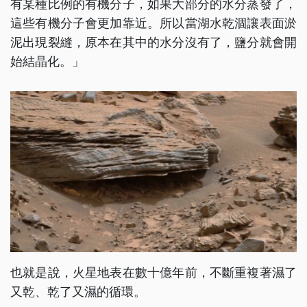
有某種比例的有機分子，如果大部分的水分蒸發了，
這些有機分子會更加靠近。所以當湖水乾涸讓表面淤
泥出現裂縫，原本在其中的水分沒有了，鹽分就會開
始結晶化。」
也就是說，火星地表在數十億年前，不斷重複著濕了
又乾、乾了又濕的循環。