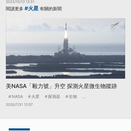
2023/10/12 12:31
#火星
閱讀更多
有關的新聞
美NASA「毅力號」升空 探測火星微生物蹤跡
NASA
火星
探測器
生物
...
2020/7/31 12:57