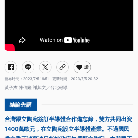
讚
發布時間：
2023/7/5 19:51
更新時間：
2023/7/5 20:32
黃子杰 陳信隆 謝其文／台北報導
台灣跟立陶宛簽訂半導體合作備忘錄，雙方共同出資
1400萬歐元，在立陶宛設立半導體產業。不過國民