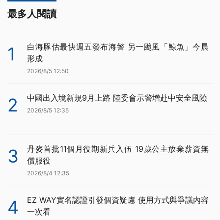
最多人閱讀
白海豚估最快週五發布海警 另一颱風「鯨魚」今晨
1
形成
2026/8/5 12:50
中國出入境新規9月上路 陸委會示警增赴中安全風險
2
2026/8/5 12:35
丹麥首批11個月役期新兵入伍 19歲公主放棄薪資無
3
償服役
2026/8/4 12:35
EZ WAY實名認證引發個資疑慮 使用方式與爭議內容
4
一次看