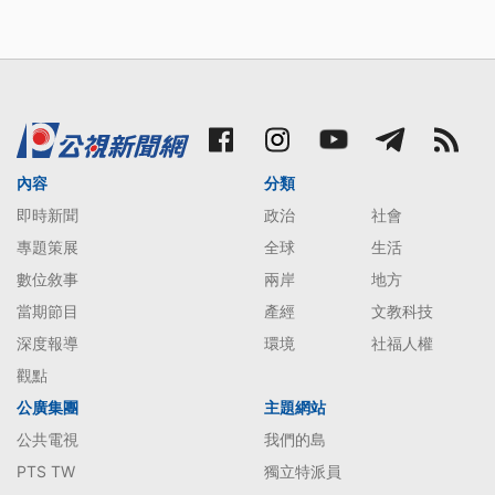
內容
分類
即時新聞
政治
社會
專題策展
全球
生活
數位敘事
兩岸
地方
當期節目
產經
文教科技
深度報導
環境
社福人權
觀點
公廣集團
主題網站
公共電視
我們的島
PTS TW
獨立特派員