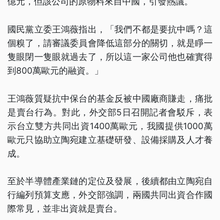
億元，但該公司的原物料來自中國，引發熱議。
國民黨立委王鴻薇指出，「我們不都是要抗中嗎？這
個糗了，請審議委員會降低這部分的關切，就是睜一
隻眼閉一隻眼就過去了，所以這一家公司他也確實得
到800萬歐元的融資。」
王鴻薇質疑抗中保台的基金反被中國廠商賺走，痛批
是賣台行為。對此，外交部5日召開記者會駁斥，表
示台立雙方共同出資1400萬歐元，我國提供1000萬
歐元只協助立陶宛建立基礎研發、設備採購及人才養
成。
至於半導體產業鏈的定位及發展，後續都由立陶宛自
行編列預算支應，外交部強調，兩國共同出資合作國
際常見，並非出資就是賣台。