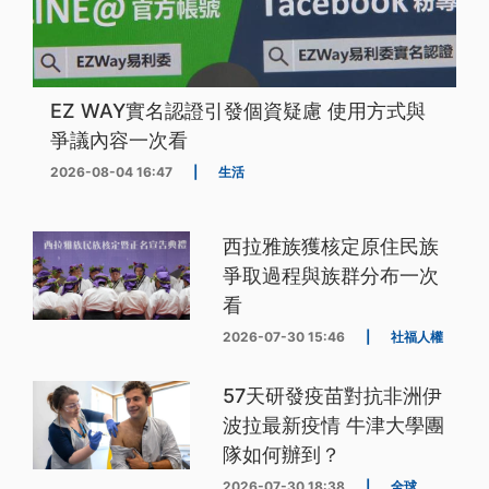
EZ WAY實名認證引發個資疑慮 使用方式與
爭議內容一次看
2026-08-04 16:47
|
生活
西拉雅族獲核定原住民族
爭取過程與族群分布一次
看
2026-07-30 15:46
|
社福人權
57天研發疫苗對抗非洲伊
波拉最新疫情 牛津大學團
隊如何辦到？
2026-07-30 18:38
|
全球