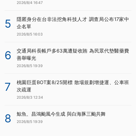
2026/8/4 16:47
隱匿身分在台非法挖角科技人才 調查局公布17家中
5
企名單
2026/8/5 16:03
交通局科長帳戶多63萬遭疑收賄 為民眾代墊醫藥費
6
善舉曝光
2026/8/5 19:39
桃園巨蛋BOT案8/25開標 散場規劃增捷運、公車班
7
次疏運
2026/8/3 12:34
鯨魚、昌鴻颱風今生成 與白海豚三颱共舞
8
2026/8/5 19:39