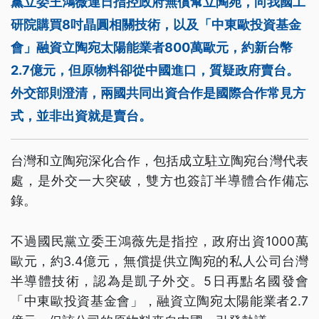
黨立委王鴻薇連日指控政府無償幫立陶宛，向我國工
研院購買8吋晶圓相關技術，以及「中東歐投資基金
會」融資立陶宛太陽能業者800萬歐元，約新台幣
2.7億元，但原物料卻從中國進口，質疑政府賣台。
外交部則澄清，兩國共同出資合作是國際合作常見方
式，並非出資就是賣台。
台灣和立陶宛深化合作，包括成立駐立陶宛台灣代表
處，是外交一大突破，雙方也簽訂半導體合作備忘
錄。
不過國民黨立委王鴻薇先是指控，政府出資1000萬
歐元，約3.4億元，無償提供立陶宛的私人公司台灣
半導體技術，認為是凱子外交。5日再點名國發會
「中東歐投資基金會」，融資立陶宛太陽能業者2.7